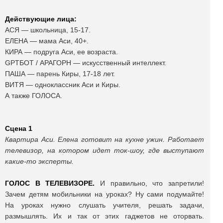
Действующие лица:
АСЯ — школьница, 15-17.
ЕЛЕНА — мама Аси, 40+.
КИРА — подруга Аси, ее возраста.
GPTБОТ / АРАГОРН — искусственный интеллект.
ПАША — парень Киры, 17-18 лет.
ВИТЯ — одноклассник Аси и Киры.
А также ГОЛОСА.
Сцена 1
Квартира Аси. Елена готовит на кухне ужин. Работает
телевизор, на котором идет ток-шоу, где выступают
какие-то эксперты.
ГОЛОС В ТЕЛЕВИЗОРЕ.
И правильно, что запретили!
Зачем детям мобильники на уроках? Ну сами подумайте!
На уроках нужно слушать учителя, решать задачи,
размышлять. Их и так от этих гаджетов не оторвать.