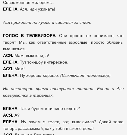
Современная молодежь…
ЕЛЕНА.
Ася, иди ужинать!
Ася проходит на кухню и садится за стол.
ГОЛОС В ТЕЛЕВИЗОРЕ.
Они просто не понимают, что
творят. Мы, как ответственные взрослые, просто обязаны
вмешаться…
АСЯ.
Мам, выключи, а!
ЕЛЕНА.
Тут ток-шоу интересное.
АСЯ.
Мам!
ЕЛЕНА.
Ну хорошо-хорошо.
(Выключает телевизор).
На некоторое время наступает тишина. Елена и Ася
ковыряются в тарелках.
ЕЛЕНА
. Так и будем в тишине сидеть?
АСЯ.
А?
ЕЛЕНА.
Ну зачем я телек, вот, выключила? Давай тогда
теперь рассказывай, как у тебя в школе дела!