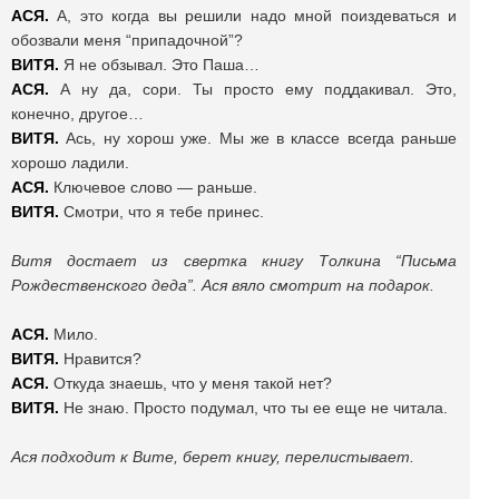
АСЯ.
А, это когда вы решили надо мной поиздеваться и
обозвали меня “припадочной”?
ВИТЯ.
Я не обзывал. Это Паша…
АСЯ.
А ну да, сори. Ты просто ему поддакивал. Это,
конечно, другое…
ВИТЯ.
Ась, ну хорош уже. Мы же в классе всегда раньше
хорошо ладили.
АСЯ.
Ключевое слово — раньше.
ВИТЯ.
Смотри, что я тебе принес.
Витя достает из свертка книгу Толкина “Письма
Рождественского деда”. Ася вяло смотрит на подарок.
АСЯ.
Мило.
ВИТЯ.
Нравится?
АСЯ.
Откуда знаешь, что у меня такой нет?
ВИТЯ.
Не знаю. Просто подумал, что ты ее еще не читала.
Ася подходит к Вите, берет книгу, перелистывает.