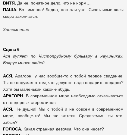
ВИТЯ.
Да не, понятное дело, что не норм…
ПАША.
Вот именно! Ладно, погнали уже. Счастливые часы
скоро закончатся.
Затемнение.
Сцена 6
Ася гуляет по Чистопрудному бульвару в наушниках.
Вокруг много людей.
АСЯ.
Арагорн, у нас вообще-то с тобой первое свидание!
Ты не подумал о том, что девушке надо подарить подарок?
Хотя бы маленький какой-нибудь.
АРАГОРН.
В современном мире необходимо отказываться
от гендерных стереотипов.
АСЯ.
Не душни! Мы с тобой и не совсем в современном
мире, вообще-то! Мы же жители Средиземья, ты что,
забыл?
ГОЛОСА.
Какая странная девочка! Что она несет?