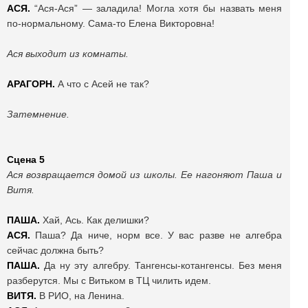
АСЯ.
“Ася-Ася” — заладила! Могла хотя бы назвать меня
по-нормальному. Сама-то Елена Викторовна!
Ася выходит из комнаты.
АРАГОРН.
А что с Асей не так?
Затемнение.
Сцена 5
Ася возвращается домой из школы. Ее нагоняют Паша и
Витя.
ПАША.
Хай, Ась. Как делишки?
АСЯ.
Паша? Да ниче, норм все. У вас разве не алгебра
сейчас должна быть?
ПАША.
Да ну эту алгебру. Тангенсы-котангенсы. Без меня
разберутся. Мы с Витьком в ТЦ чилить идем.
ВИТЯ.
В РИО, на Ленина.