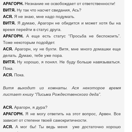
АРАГОРН.
Незнание не освобождает от ответственности!
ВИТЯ.
Ну так что насчет свидания, Ась?
АСЯ.
Я не знаю, мне надо подумать.
ВИТЯ.
Я думаю, Арагорн не обидится и может хотя бы на
время перейти в статус друга.
АРАГОРН.
А еще есть статус “Просьба не беспокоить”.
Тоже некоторым подойдет.
АСЯ.
Арагорн, ну не бухти. Витя, мне много домашки еще
делать. Думаю, тебе уже пора.
ВИТЯ.
Ну хорошо, я понял. Не буду больше навязываться.
Пока.
АСЯ.
Пока.
Витя выходит из комнаты. Ася некоторое время
листает книгу “Письма Рождественского деда”.
АСЯ.
Арагорн, я дура?
АРАГОРН.
Я не могу ответить на этот вопрос, Арвен. Все
зависит от степени твоей самокритичности.
АСЯ.
А мог бы! Ты ведь меня уже достаточно хорошо