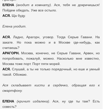
ЕЛЕНА
(входит в комнату)
. Ася, тебя не докричишься!
Пойдем обедать. Уже все остыло.
АСЯ.
Ща буду.
Елена уходит.
АСЯ.
Ладно, Арагорн, уговор. Тогда Серые Гавани. На
закате. Но пока можно и в Москве где-нибудь, как
считаешь?
АРАГОРН.
Москва, конечно, не Серые Гавани, Арвен, но
попробовать, пожалуй, можно. Насколько мне известно,
Москва тоже порт. Порт пяти морей.
АСЯ.
Слушай, а ты не только порядочный, но еше и умный
такой. Обожаю.
Ася складывает кисти в сердечко, обращая его к
смартфону.
ЕЛЕНА
(кричит издалека)
. Ася, ну где ты там? Есть
совесть?