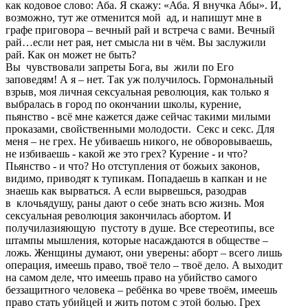
как кодовое слово: Аба. Я скажу: «Аба. Я внучка Абы». И,
возможно, тут же отменится мой ад, и напишут мне в
графе приговора – вечный рай и встреча с вами. Вечный
рай…если нет рая, нет смысла ни в чём. Вы заслужили
рай. Как он может не быть?
Вы чувствовали запреты Бога, вы жили по Его
заповедям! А я – нет. Так уж получилось. Гормональный
взрыв, моя личная сексуальная революция, как только я
выбралась в город по окончании школы, курение,
пьянство - всё мне кажется даже сейчас такими милыми
проказами, свойственными молодости. Секс и секс. Для
меня – не грех. Не убиваешь никого, не обворовываешь,
не избиваешь - какой же это грех? Курение - и что?
Пьянство - и что? Но отступления от божьих законов,
видимо, приводят к тупикам. Попадаешь в капкан и не
знаешь как вырваться. А если вырвешься, разодрав
в клочьядушу, раны дают о себе знать всю жизнь. Моя
сексуальная революция закончилась абортом. И
получилазияющую пустоту в душе. Все стереотипы, все
штампы мышления, которые насаждаются в обществе –
ложь. Женщины думают, они уверены: аборт – всего лишь
операция, имеешь право, твоё тело – твоё дело. А выходит
на самом деле, что имеешь право на убийство самого
беззащитного человека – ребёнка во чреве твоём, имеешь
право стать убийцей и жить потом с этой болью. Грех