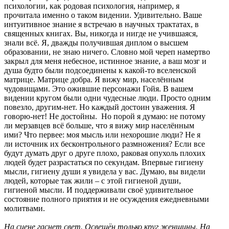
психологии, как родовая психология, например, я
прочитала именно о таком видении. Удивительно. Ваше
интуитивное знание я встречаю в научных трактатах, в
священных книгах. Вы, никогда и нигде не учившаяся,
знали всё. Я, дважды получившая диплом о высшем
образовании, не знаю ничего. Словно мой череп намертво
закрыл для меня небесное, истинное знание, а ваш мозг и
душа будто были подсоединены к какой-то вселенской
матрице. Матрице добра. Я вижу мир, населённым
чудовищами. Это ожившие персонажи Гойя. В вашем
видении кругом были одни чудесные люди. Просто одним
повезло, другим-нет. Но каждый достоин уважения. Я
говорю-нет! Не достойны. Но порой я думаю: не потому
ли мерзавцев всё больше, что я вижу мир населённым
ими? Что первее: моя мысль или нехорошие люди? Не я
ли источник их бесконтрольного размножения? Если все
будут думать друг о друге плохо, раковая опухоль плохих
людей будет разрастаться по секундам. Впервые гигиену
мысли, гигиену души я увидела у вас. Думаю, вы видели
людей, которые так жили – с этой гигиеной души,
гигиеной мысли. И поддерживали своё удивительное
состояние полного приятия и не осуждения ежедневными
молитвами.
На сцене гаснет свет. Освещён только круг женщины. На