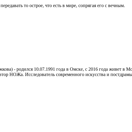
передавать то острое, что есть в мире, сопрягая его с вечным.
ова) - родился 10.07.1991 года в Омске, с 2016 года живет в Мо
тор НОЖа. Исследователь современного искусства и постдрамы.