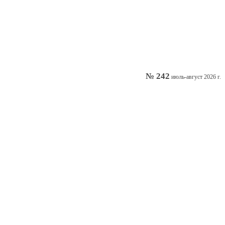
№ 242
июль-август 2026 г.