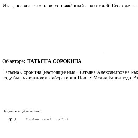
Итак, поэзия – это нерв, сопряжённый с алхимией. Его задача – 
_________________________________________
Об авторе:
ТАТЬЯНА СОРОКИНА
Татьяна Сорокина (настоящее имя - Татьяна Александровна Рыжк
году был участником Лаборатории Новых Медиа Винзавода. Ав
Поделиться публикацией:
922
Опубликовано
08 мар 2022