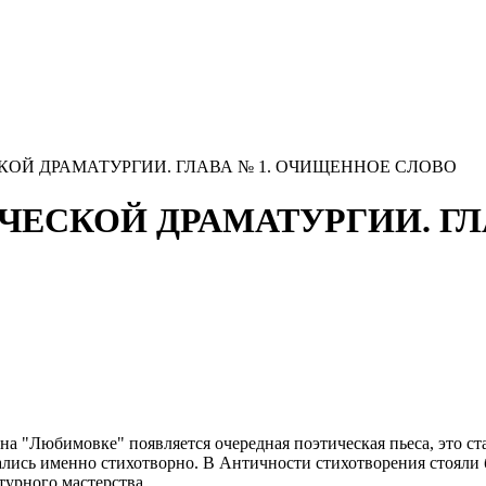
ЧЕСКОЙ ДРАМАТУРГИИ. ГЛАВА № 1. ОЧИЩЕННОЕ СЛОВО
ЭТИЧЕСКОЙ ДРАМАТУРГИИ. Г
 на "Любимовке" появляется очередная поэтическая пьеса, это с
лись именно стихотворно. В Античности стихотворения стояли б
урного мастерства.