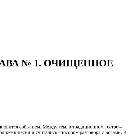
ЛАВА № 1. ОЧИЩЕННОЕ
тановится событием. Между тем, в традиционном театре –
лиже к песни и считались способом разговора с Богами. В