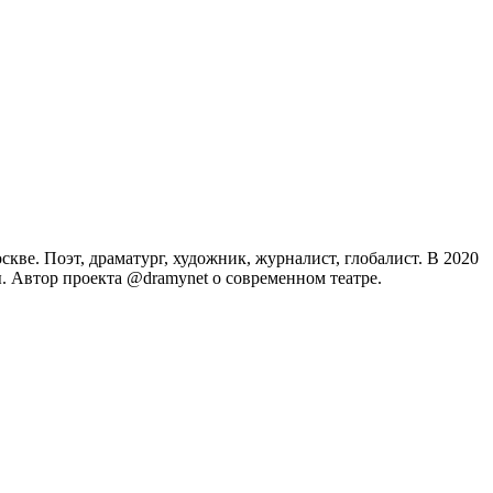
скве. Поэт, драматург, художник, журналист, глобалист. В 2020
 Автор проекта @dramynet о современном театре.