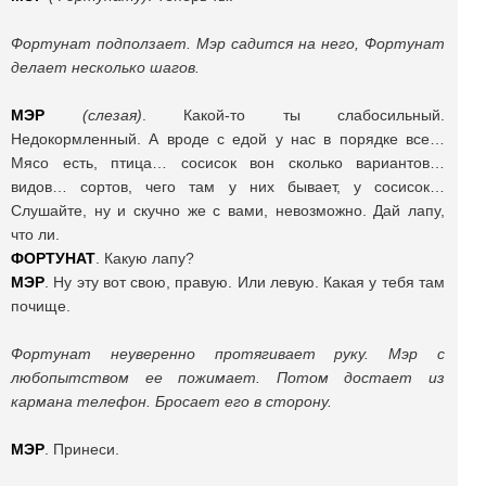
Фортунат подползает. Мэр садится на него, Фортунат
делает несколько шагов.
МЭР
(слезая)
. Какой-то ты слабосильный.
Недокормленный. А вроде с едой у нас в порядке все…
Мясо есть, птица… сосисок вон сколько вариантов…
видов… сортов, чего там у них бывает, у сосисок…
Слушайте, ну и скучно же с вами, невозможно. Дай лапу,
что ли.
ФОРТУНАТ
. Какую лапу?
МЭР
. Ну эту вот свою, правую. Или левую. Какая у тебя там
почище.
Фортунат неуверенно протягивает руку. Мэр с
любопытством ее пожимает. Потом достает из
кармана телефон. Бросает его в сторону.
МЭР
. Принеси.