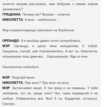
хочется внукам рассказать, чем бабушка с самим мэром
занималась?
ГРАЦИАНА
. Почему же? Внукам – хочется.
НИКОЛЕТТА
. А мне – любопытно…
Мэр торжествующе смотрит на Корделию.
ОРЛАНДО
. А я вообще давно хотел попробовать…
МЭР
. Орландо, я ценю твою инициативу. С тобой,
Грациана, считай, уже познакомились. А вот ты, Николетта,
незнакомая пока девочка… Хорошенькая. Иди ко мне.
Николетта подходит.
МЭР
. Поцелуй меня.
НИКОЛЕТТА
. При всех? При всех не могу.
МЭР
. Застенчивая какая. А так сразу и не скажешь. У тебя
любовник, что ли, среди этих? Нет, таких перверсий я не
люблю. Отвернитесь все. Все! А ты, Корделия, останься.
Смотри.