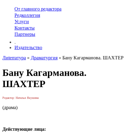
От главного редактора
Редколлегия
Услуги
Контакты
Партнеры
.
Издательство
Лиterraтура
»
Драматургия
» Бану Кагарманова. ШАХТЕР
Бану Кагарманова.
ШАХТЕР
Редактор: Наталья Якушина
(драма)
Действующие лица: