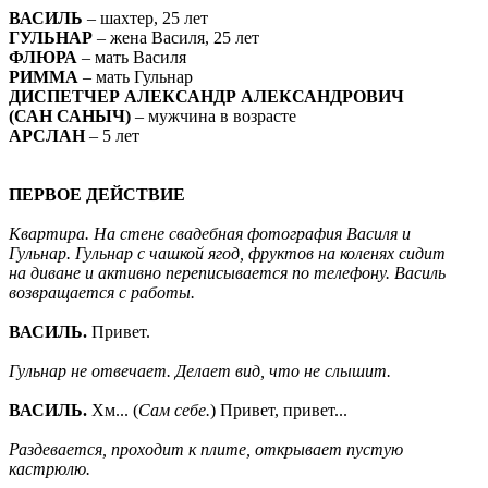
ВАСИЛЬ
– шахтер, 25 лет
ГУЛЬНАР
– жена Василя, 25 лет
ФЛЮРА
– мать Василя
РИММА
– мать Гульнар
ДИСПЕТЧЕР АЛЕКСАНДР АЛЕКСАНДРОВИЧ
(САН САНЫЧ)
– мужчина в возрасте
АРСЛАН
– 5 лет
ПЕРВОЕ ДЕЙСТВИЕ
Квартира. На стене свадебная фотография Василя и
Гульнар. Гульнар с чашкой ягод, фруктов на коленях сидит
на диване и активно переписывается по телефону. Василь
возвращается с работы.
ВАСИЛЬ
.
Привет.
Гульнар не отвечает. Делает вид, что не слышит.
ВАСИЛЬ
.
Хм... (
Сам себе.
) Привет, привет...
Раздевается, проходит к плите, открывает пустую
кастрюлю.