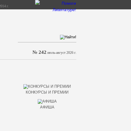
014 г.
№ 242
июль-август 2026 г.
КОНКУРСЫ И ПРЕМИИ
АФИША