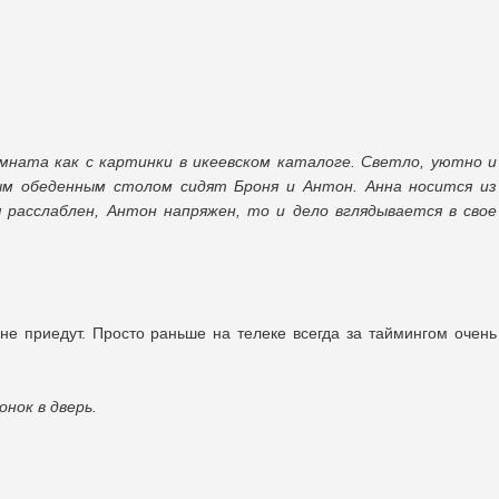
омната как с картинки в икеевском каталоге. Светло, уютно и
ным обеденным столом сидят Броня и Антон. Анна носится из
 расслаблен, Антон напряжен, то и дело вглядывается в свое
не приедут. Просто раньше на телеке всегда за таймингом очень
нок в дверь.