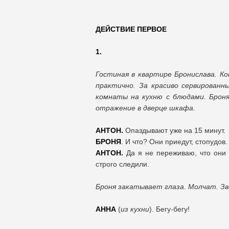
ДЕЙСТВИЕ ПЕРВОЕ
1.
Гостиная в квартире Бронислава. К
практично. За красиво сервирован
комнаты на кухню с блюдами. Броня
отражение в дверце шкафа.
АНТОН.
Опаздывают уже на 15 минут.
БРОНЯ
. И что? Они приедут, стопудов.
АНТОН.
Да я не переживаю, что они 
строго следили.
Броня закатывает глаза. Молчат. Зво
АННА
(
из кухни
). Бегу-бегу!