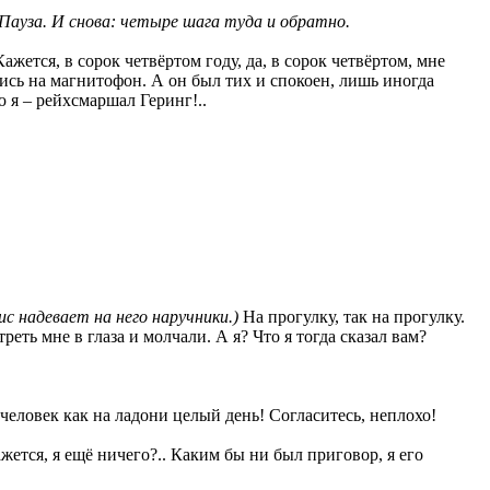
 Пауза. И снова: четыре шага туда и обратно.
ется, в сорок четвёртом году, да, в сорок четвёртом, мне
ись на магнитофон. А он был тих и спокоен, лишь иногда
 я – рейхсмаршал Геринг!..
ис надевает на него наручники.)
На прогулку, так на прогулку.
ть мне в глаза и молчали. А я? Что я тогда сказал вам?
человек как на ладони целый день! Согласитесь, неплохо!
ется, я ещё ничего?.. Каким бы ни был приговор, я его