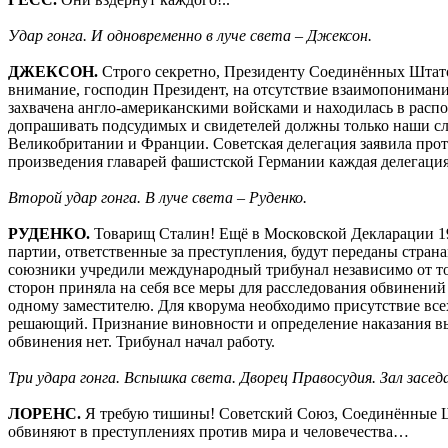
Удар гонга. И одновременно в луче света – Джексон.
ДЖЕКСОН.
Строго секретно, Президенту Соединённых Штато
внимание, господин Президент, на отсутствие взаимопониман
захвачена англо-американскими войсками и находилась в расп
допрашивать подсудимых и свидетелей должны только наши сле
Великобритании и Франции. Советская делегация заявила проте
произведения главарей фашистской Германии каждая делегация
Второй удар гонга. В луче света – Руденко.
РУДЕНКО.
Товарищ Сталин! Ещё в Московской Декларации 194
партии, ответственные за преступления, будут переданы стра
союзники учредили международный трибунал независимо от тог
сторон приняла на себя все меры для расследования обвинений 
одному заместителю. Для кворума необходимо присутствие все
решающий. Признание виновности и определение наказания вы
обвинения нет. Трибунал начал работу.
Три удара гонга. Вспышка света. Дворец Правосудия. Зал засе
ЛОРЕНС.
Я требую тишины! Советский Союз, Соединённые Ш
обвиняют в преступлениях против мира и человечества…