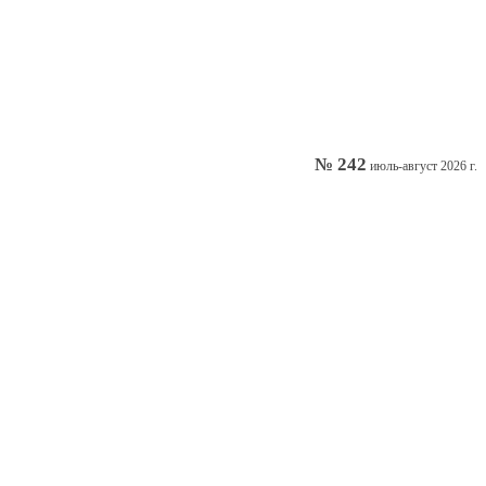
№ 242
июль-август 2026 г.