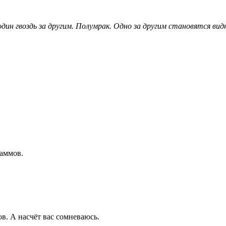
дин гвоздь за другим. Полумрак. Одно за другим становятся ви
раммов.
в. А насчёт вас сомневаюсь.