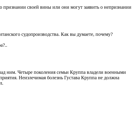
 о признании своей вины или они могут заявить о непризнании
итанского судопроизводства. Как вы думаете, почему?
а?..
 над ним. Четыре поколения семьи Круппа владели военными
приятия. Неизлечимая болезнь Густава Круппа не должна
л.