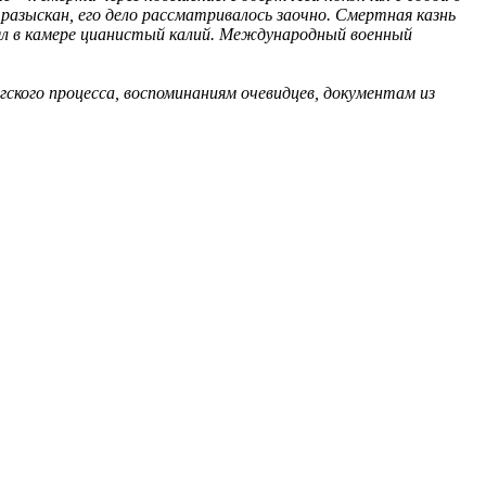
разыскан, его дело рассматривалось заочно. Смертная казнь
нял в камере цианистый калий. Международный военный
кого процесса, воспоминаниям очевидцев, документам из