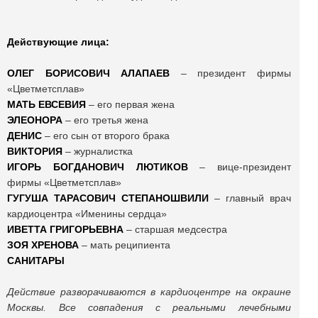
Действующие лица:
ОЛЕГ БОРИСОВИЧ АЛАПАЕВ
–
президент фирмы
«Цветметсплав»
МАТЬ ЕВСЕВИЯ
–
его первая жена
ЭЛЕОНОРА
–
его третья жена
ДЕНИС
–
его сын от второго брака
ВИКТОРИЯ
–
журналистка
ИГОРЬ БОГДАНОВИЧ ЛЮТИКОВ
–
вице-президент
фирмы «Цветметсплав»
ГУГУША ТАРАСОВИЧ СТЕПАНОШВИЛИ
–
главный врач
кардиоцентра «Именины сердца»
ИВЕТТА ГРИГОРЬЕВНА
–
старшая медсестра
ЗОЯ ХРЕНОВА
–
мать реципиента
САНИТАРЫ
Действие разворачиваются в кардиоцентре на окраине
Москвы. Все совпадения с реальными лечебными