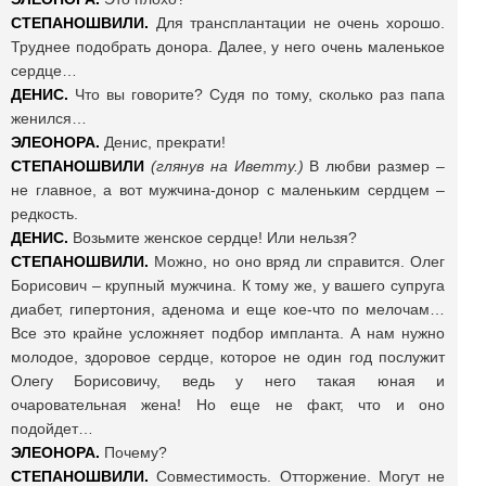
СТЕПАНОШВИЛИ.
Для трансплантации не очень хорошо.
Труднее подобрать донора. Далее, у него очень маленькое
сердце…
ДЕНИС.
Что вы говорите? Судя по тому, сколько раз папа
женился…
ЭЛЕОНОРА.
Денис, прекрати!
СТЕПАНОШВИЛИ
(глянув на Иветту.)
В любви размер –
не главное, а вот мужчина-донор с маленьким сердцем –
редкость.
ДЕНИС.
Возьмите женское сердце! Или нельзя?
СТЕПАНОШВИЛИ.
Можно, но оно вряд ли справится. Олег
Борисович – крупный мужчина. К тому же, у вашего супруга
диабет, гипертония, аденома и еще кое-что по мелочам…
Все это крайне усложняет подбор импланта. А нам нужно
молодое, здоровое сердце, которое не один год послужит
Олегу Борисовичу, ведь у него такая юная и
очаровательная жена! Но еще не факт, что и оно
подойдет…
ЭЛЕОНОРА.
Почему?
СТЕПАНОШВИЛИ.
Совместимость. Отторжение. Могут не