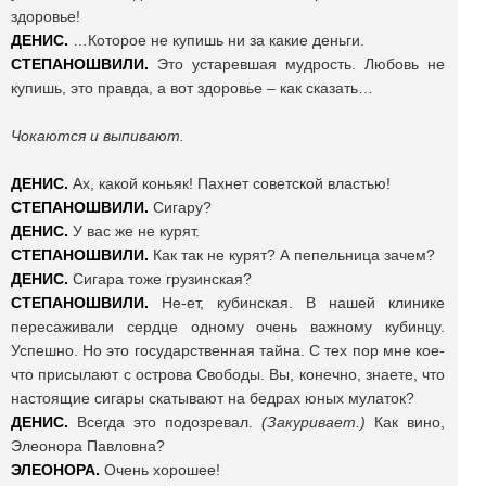
здоровье!
ДЕНИС.
…Которое не купишь ни за какие деньги.
СТЕПАНОШВИЛИ.
Это устаревшая мудрость. Любовь не
купишь, это правда, а вот здоровье – как сказать…
Чокаются и выпивают.
ДЕНИС.
Ах, какой коньяк! Пахнет советской властью!
СТЕПАНОШВИЛИ.
Сигару?
ДЕНИС.
У вас же не курят.
СТЕПАНОШВИЛИ.
Как так не курят? А пепельница зачем?
ДЕНИС.
Сигара тоже грузинская?
СТЕПАНОШВИЛИ.
Не-ет, кубинская. В нашей клинике
пересаживали сердце одному очень важному кубинцу.
Успешно. Но это государственная тайна. С тех пор мне кое-
что присылают с острова Свободы. Вы, конечно, знаете, что
настоящие сигары скатывают на бедрах юных мулаток?
ДЕНИС.
Всегда это подозревал.
(Закуривает.)
Как вино,
Элеонора Павловна?
ЭЛЕОНОРА.
Очень хорошее!