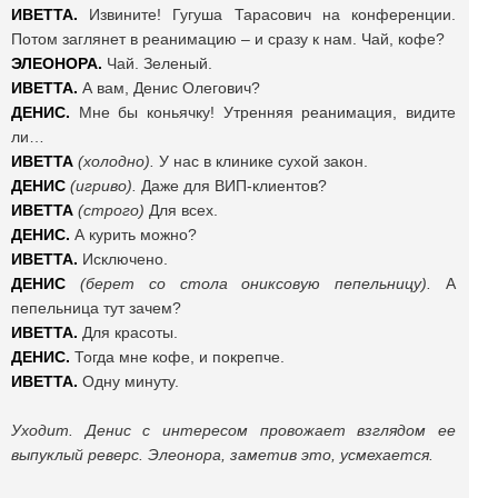
ИВЕТТА.
Извините! Гугуша Тарасович на конференции.
Потом заглянет в реанимацию – и сразу к нам. Чай, кофе?
ЭЛЕОНОРА.
Чай. Зеленый.
ИВЕТТА.
А вам, Денис Олегович?
ДЕНИС.
Мне бы коньячку! Утренняя реанимация, видите
ли…
ИВЕТТА
(холодно).
У нас в клинике сухой закон.
ДЕНИС
(игриво).
Даже для ВИП-клиентов?
ИВЕТТА
(строго)
Для всех.
ДЕНИС.
А курить можно?
ИВЕТТА.
Исключено.
ДЕНИС
(берет со стола ониксовую пепельницу).
А
пепельница тут зачем?
ИВЕТТА.
Для красоты.
ДЕНИС.
Тогда мне кофе, и покрепче.
ИВЕТТА.
Одну минуту.
Уходит. Денис с интересом провожает взглядом ее
выпуклый реверс. Элеонора, заметив это, усмехается.