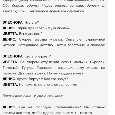
Оба дорого одеты. Через открытое окно доносятся
звуки скрипки. Некоторое время все слушают.
ЭЛЕОНОРА.
Что это?
ДЕНИС.
Фриц Крайслер «Муки любви».
ИВЕТТА.
Вы музыкант?
ДЕНИС.
Скорее, жертва музыки. Семь лет скрипичной
каторги. Потерянное детство. Потом восстание и свобода!
ЭЛЕОНОРА.
Кто это играет?
ИВЕТТА.
Во втором отделении лежит мальчик. Скрипач.
Тяжелый. Гугуша Тарасович разрешил ему играть на
балконе. Два раза в день. По пятнадцать минут.
ДЕНИС.
Круто! Виртуоз! Как его зовут?
ИВЕТТА.
Не помню, но очень смешное имя…
Закрывает окно. Музыка стихает.
ДЕНИС.
Где же господин Степаношвили? Мы столько
платим для того, чтобы ждали нас, а не мы – кого-то.