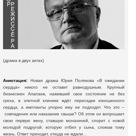
(драма в двух актах)
Аннотация:
Новая драма Юрия Полякова «В ожидании
сердца» никого не оставит равнодушным. Крупный
бизнесмен Алапаев, наживший свое состояние не без
греха, в элитной клинике ждёт пересадки изношенного
сердца, а импланты упорно ему не подходят. Что это
–
совпадения или наказание свыше? Об этом он вопрошает
свою первую жену, ставшую монахиней, спорит с новой
молодой подругой, которую отбил у сына, сломав тому
жизнь. Ответ приходит, откуда не ждали...