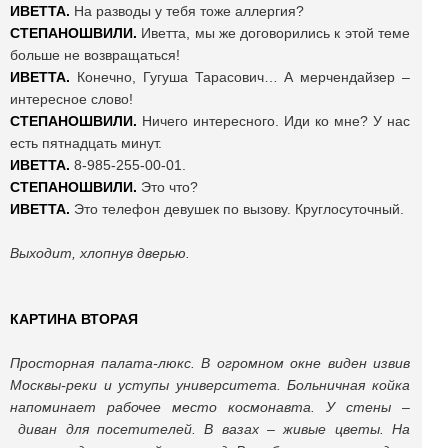
ИВЕТТА.
На разводы у тебя тоже аллергия?
СТЕПАНОШВИЛИ.
Иветта, мы же договорились к этой теме
больше не возвращаться!
ИВЕТТА.
Конечно, Гугуша Тарасович… А мерчендайзер –
интересное слово!
СТЕПАНОШВИЛИ.
Ничего интересного. Иди ко мне? У нас
есть пятнадцать минут.
ИВЕТТА.
8-985-255-00-01.
СТЕПАНОШВИЛИ.
Это что?
ИВЕТТА.
Это телефон девушек по вызову. Круглосуточный.
Выходит, хлопнув дверью.
КАРТИНА ВТОРАЯ
Просторная палата-люкс. В огромном окне виден извив
Москвы-реки и уступы университета. Больничная койка
напоминает рабочее место космонавта. У стены
–
диван для посетителей. В вазах
–
живые цветы. На