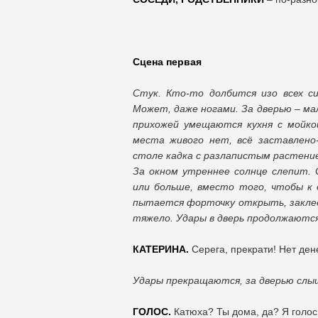
Сцена первая
Стук. Кто-то долбится изо всех си
Может, даже ногами. За дверью – ма
прихожей умещаются кухня с мойко
места живого нет, всё заставлено-
столе кадка с разлапистым растением
За окном утреннее солнце слепит.
или больше, вместо того, чтобы к
пытается форточку открыть, закле
тяжело. Удары в дверь продолжаются
КАТЕРИНА.
Серега, прекрати! Нет дене
Удары прекращаются, за дверью слыш
ГОЛОС.
Катюха? Ты дома, да? Я голос