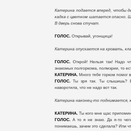
Катерина подается вперед, чтобы д
кадка с цветком шатается опасно. 
В дверь снова стучат.
ГОЛОС.
Открывай, угонщица!
Катерина опускается на кровать, кл
ГОЛОС.
Открой! Нельзя так! Надо чт
знакомых полгоркома, полмэрии, то ест
КАТЕРИНА.
Много тебе горком помог 
ГОЛОС.
Ты зря так. Ты слышишь? В
наворотила, что не надо вот так.
Катерина наконец-то поднимается, к
КАТЕРИНА.
Ты кого мне щас припомин
ГОЛОС.
А то я не знаю. Да я-то чег
понимаешь, зачем это сделала? Или чт