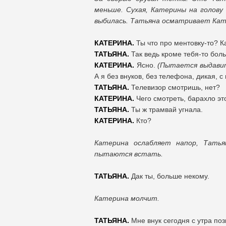
меньше. Сухая, Катерины на голову
выбилась. Татьяна осматривает Кат
КАТЕРИНА.
Ты что про ментовку-то? К
ТАТЬЯНА.
Так ведь кроме тебя-то боль
КАТЕРИНА.
Ясно.
(Пытается выдавит
А я без внуков, без телефона, дикая, с
ТАТЬЯНА.
Телевизор смотришь, нет?
КАТЕРИНА.
Чего смотреть, барахло это
ТАТЬЯНА.
Ты ж трамвай угнала.
КАТЕРИНА.
Кто?
Катерина ослабляет напор, Татья
пытаются встать.
ТАТЬЯНА.
Дак ты, больше некому.
Катерина молчит.
ТАТЬЯНА.
Мне внук сегодня с утра по