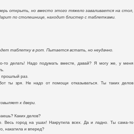
верь открыть, но вместо этого тяжело заваливается на стол,
Шарит по столешнице, находит блистер с таблетками.
адет таблетку в рот. Пытается встать, но неудачно.
о-то делать! Надо подумать вместе, давай? Я могу же, у меня
ь.
в прошлый раз.
от ты зря. Не надо от помощи отказываться. Ты таких делов
овыляет к двери.
аешь? Каких делов?
о. Весь город на ушах! Накрутила всех. Да и ладно. Ты сама-то
о, накатила и вперед?