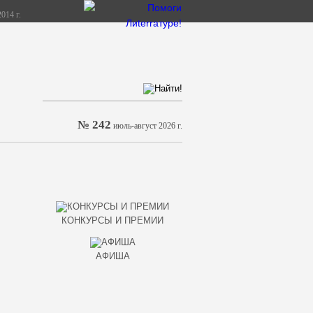
014 г.
№ 242
июль-август 2026 г.
КОНКУРСЫ И ПРЕМИИ
АФИША