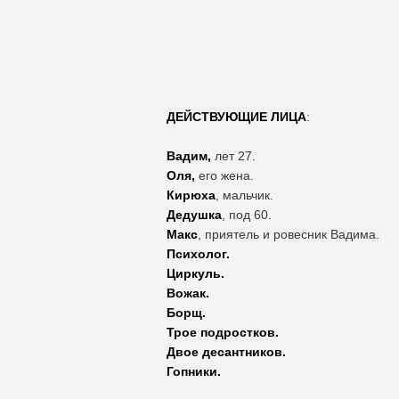
ДЕЙСТВУЮЩИЕ ЛИЦА
:
Вадим,
лет 27.
Оля,
его жена.
Кирюха
, мальчик.
Дедушка
, под 60.
Макс
, приятель и ровесник Вадима.
Психолог.
Циркуль.
Вожак.
Борщ.
Трое подростков.
Двое десантников.
Гопники.