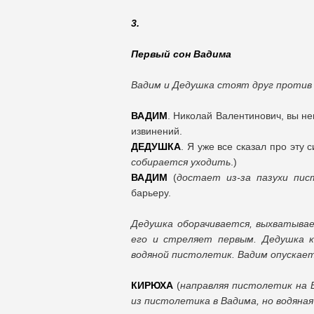
3.
Первый сон Вадима
Вадим и Дедушка стоят друг против 
ВАДИМ
. Николай Валентинович, вы не
извинений.
ДЕДУШКА
. Я уже все сказал про эту 
собирается уходить
.)
ВАДИМ
(
достает из-за пазухи пи
барьеру.
Дедушка оборачивается, выхватывае
его и стреляет первым. Дедушка к
водяной пистолетик. Вадим опускае
КИРЮХА
(
направляя пистолетик на 
из пистолетика в Вадима, но водяная