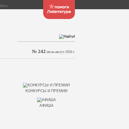
014 г.
№ 242
июль-август 2026 г.
КОНКУРСЫ И ПРЕМИИ
АФИША