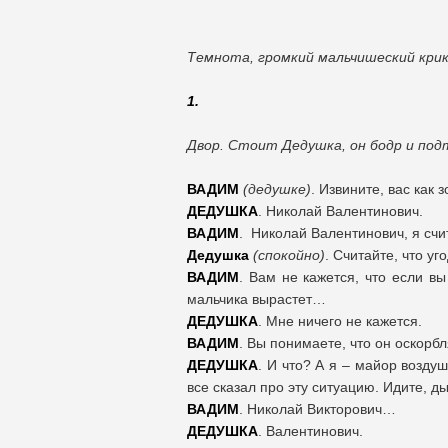
Темнота, громкий мальчишеский крик:
1.
Двор. Стоит Дедушка, он бодр и под
ВАДИМ
(дедушке)
. Извините, вас как з
ДЕДУШКА
. Николай Валентинович.
ВАДИМ
. Николай Валентинович, я счи
Дедушка
(спокойно)
. Считайте, что у
ВАДИМ
. Вам не кажется, что если вы
мальчика вырастет…
ДЕДУШКА
. Мне ничего не кажется.
ВАДИМ
. Вы понимаете, что он оскорб
ДЕДУШКА
. И что? А я – майор возду
все сказал про эту ситуацию. Идите, д
ВАДИМ
. Николай Викторович…
ДЕДУШКА
. Валентинович.