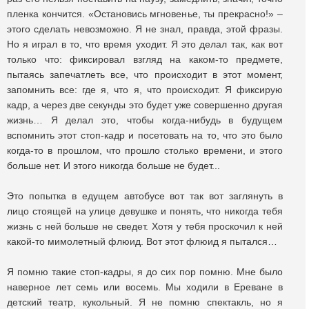
пленка кончится. «Остановись мгновенье, ты прекрасно!» –
этого сделать невозможно. Я не знал, правда, этой фразы.
Но я играл в то, что время уходит. Я это делал так, как вот
только что: фиксировал взгляд на каком-то предмете,
пытаясь запечатлеть все, что происходит в этот момент,
запомнить все: где я, что я, что происходит. Я фиксирую
кадр, а через две секунды это будет уже совершенно другая
жизнь… Я делал это, чтобы когда-нибудь в будущем
вспомнить этот стоп-кадр и посетовать на то, что это было
когда-то в прошлом, что прошло столько времени, и этого
больше нет. И этого никогда больше не будет...
Это попытка в едущем автобусе вот так вот заглянуть в
лицо стоящей на улице девушке и понять, что никогда тебя
жизнь с ней больше не сведет. Хотя у тебя проскочил к ней
какой-то мимолетный флюид. Вот этот флюид я пытался…
Я помню такие стоп-кадры, я до сих пор помню. Мне было
наверное лет семь или восемь. Мы ходили в Ереване в
детский театр, кукольный. Я не помню спектакль, но я