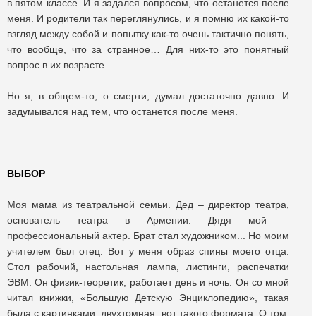
в пятом классе. И я задался вопросом, что останется после
меня. И родители так переглянулись, и я помню их какой-то
взгляд между собой и попытку как-то очень тактично понять,
что вообще, что за странное… Для них-то это понятный
вопрос в их возрасте.
Но я, в общем-то, о смерти, думал достаточно давно. И
задумывался над тем, что останется после меня.
ВЫБОР
Моя мама из театральной семьи. Дед – директор театра,
основатель театра в Армении. Дядя мой –
профессиональный актер. Брат стал художником... Но моим
учителем был отец. Вот у меня образ спины моего отца.
Стол рабочий, настольная лампа, листинги, распечатки
ЭВМ. Он физик-теоретик, работает день и ночь. Он со мной
читал книжки, «Большую Детскую Энциклопедию», такая
была с картинками, двухтомная, вот такого формата. О том,