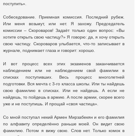
поступить».
Собеседование. Приемная комиссия. Последний рубеж.
Или меня возьмут, или нет. Я захожу. Председатель
комиссии – Скороваров! Задаёт только один вопрос: «Вы
хотите открыть свою частицу?» Я говорю: да, я хочу открыть
свою частицу. Скороваров улыбается, что-то записывает в
журнале, поднимает глаза и говорит: хорошо.
И вот процесс всех этих экзаменов заканчивается
наблюдением или не наблюдением свой фамилии в
списках поступивших. Весь процесс многолетней
подготовки. Вся мечта с 3-го класса школы. Или ты найдешь
свою фамилию в списках. Или не найдешь. А если не
найдешь, то пойдешь в армию. А после армии, скорее всего
уже и не поступишь. И прощай «своя частица».
Со мной поступал некий Армен Мирзабекян и его фамилия
по алфавиту определённо раньше моей. Он видит свою
фамилию. Потом я вижу свою. Слов нет. Только комок в