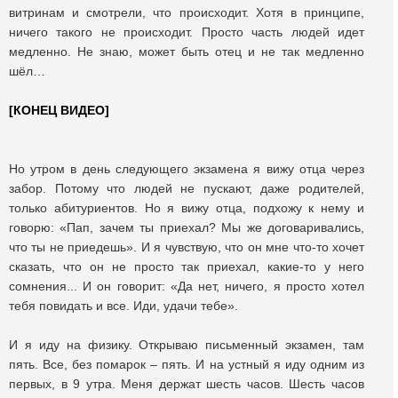
витринам и смотрели, что происходит. Хотя в принципе,
ничего такого не происходит. Просто часть людей идет
медленно. Не знаю, может быть отец и не так медленно
шёл…
[КОНЕЦ ВИДЕО]
Но утром в день следующего экзамена я вижу отца через
забор. Потому что людей не пускают, даже родителей,
только абитуриентов. Но я вижу отца, подхожу к нему и
говорю: «Пап, зачем ты приехал? Мы же договаривались,
что ты не приедешь». И я чувствую, что он мне что-то хочет
сказать, что он не просто так приехал, какие-то у него
сомнения... И он говорит: «Да нет, ничего, я просто хотел
тебя повидать и все. Иди, удачи тебе».
И я иду на физику. Открываю письменный экзамен, там
пять. Все, без помарок – пять. И на устный я иду одним из
первых, в 9 утра. Меня держат шесть часов. Шесть часов