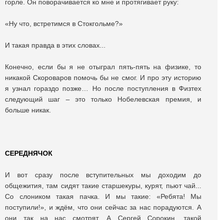
горле. Он поворачивается ко мне и протягивает руку:
«Ну что, встретимся в Стокгольме?»
И такая правда в этих словах...
Конечно, если бы я не отыграл пять-пять на физике, то
никакой Скороваров помочь бы не смог. И про эту историю
я узнал гораздо позже… Но после поступления в Физтех
следующий шаг – это только Нобелевская премия, и
больше никак.
СЕРЕДНЯЧОК
И вот сразу после вступительных мы доходим до
общежития, там сидят такие старшекуры, курят, пьют чай...
Со слоником такая пачка. И мы такие: «Ребята! Мы
поступили!», и ждём, что они сейчас за нас порадуются. А
они так на нас смотрят. А Сергей Сорокин, такой