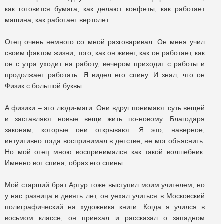
как готовится бумага, как делают конфеты, как работает
машина, как работает вертолет...
Отец очень немного со мной разговаривал. Он меня учил
своим фактом жизни, того, как он живет, как он работает, как
он с утра уходит на работу, вечером приходит с работы и
продолжает работать. Я видел его спину. И знал, что он
Физик с большой буквы.
А физики – это люди-маги. Они вдруг понимают суть вещей
и заставляют новые вещи жить по-новому. Благодаря
законам, которые они открывают. Я это, наверное,
интуитивно тогда воспринимал в детстве, не мог объяснить.
Но мой отец мною воспринимался как такой волшебник.
Именно вот спина, образ его спины.
Мой старший брат Артур тоже выступил моим учителем, но
у нас разница в девять лет, он уехал учиться в Московский
полиграфический на художника книги. Когда я учился в
восьмом классе, он приехал и рассказал о западном