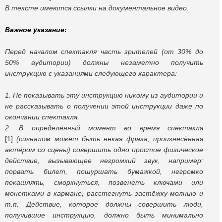
В тексте имеются ссылки на документальное видео.
Важное указание:
Перед началом спектакля часть зрителей (от 30% до
50% аудитории) должны незаметно получить
инструкцию с указаниями следующего характера:
1. Не показывать эту инструкцию никому из аудитории и
не рассказывать о получении этой инструкции даже по
окончании спектакля.
2. В определённый момент во время спектакля
[1]
(сигналом может быть некая фраза, произнесённая
актёром со сцены) совершить одно простое физическое
действие, вызывающее негромкий звук, например:
порвать билет, пошуршать бумажкой, негромко
покашлять, сморкнуться, позвенеть ключами или
монетками в кармане, расстегнуть застёжку-молнию и
т.п. Действие, которое должны совершить люди,
получившие инструкцию, должно быть минимально