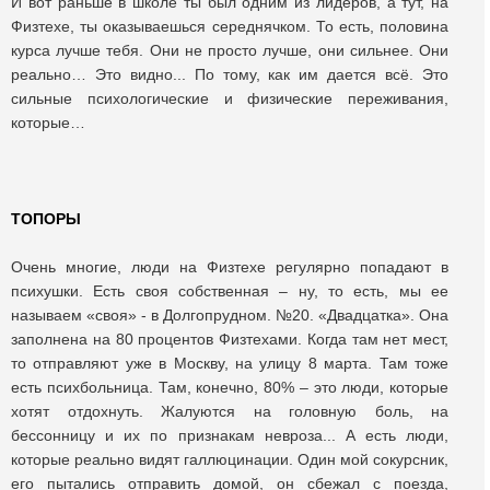
И вот раньше в школе ты был одним из лидеров, а тут, на
Физтехе, ты оказываешься середнячком. То есть, половина
курса лучше тебя. Они не просто лучше, они сильнее. Они
реально… Это видно... По тому, как им дается всё. Это
сильные психологические и физические переживания,
которые…
ТОПОРЫ
Очень многие, люди на Физтехе регулярно попадают в
психушки. Есть своя собственная – ну, то есть, мы ее
называем «своя» - в Долгопрудном. №20. «Двадцатка». Она
заполнена на 80 процентов Физтехами. Когда там нет мест,
то отправляют уже в Москву, на улицу 8 марта. Там тоже
есть психбольница. Там, конечно, 80% – это люди, которые
хотят отдохнуть. Жалуются на головную боль, на
бессонницу и их по признакам невроза... А есть люди,
которые реально видят галлюцинации. Один мой сокурсник,
его пытались отправить домой, он сбежал с поезда,