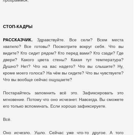
программок.
СТОП-КАДРЫ
РАССКАЗЧИК.
Здравствуйте. Все сели? Всем места
хватило? Все готовы? Посмотрите вокруг себя. Что вы
видите? Кто сидит рядом? Кто перед вами? Кто сзади? Где
двери? Какого цвета стены? Какая тут температура?
Душно? Нет? Что на вас надето? Что вы слышите? Ну,
кроме моего голоса? На чём вы сидите? Что вы чувствуете?
Что вы вообще сейчас ощущаете?
Постарайтесь запомнить всё это. Зафиксировать это
мгновение. Потому что оно исчезнет. Навсегда. Вы сможете
его только вспоминать. Если хорошо зафиксируете.
Всё.
Оно исчезло. Ушло. Сейчас уже что-то другое. А того