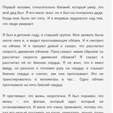
Первый человек, относительно близкий, который умер, это
мой дед был. Я его мало знал, но я был на похоронах деда.
Когда мне было лет пять. И я впервые задумался над тем,
что люди умирают.
Я был в детском саду, в старшей группе. Моя кровать была
около окна и, я видел проплывающие облака. И я смотрел
на облака. И я пришел домой и сказал, что рассчитал
скорость движения облаков. Папа сказал: каким образом ты
рассчитал скорость движения облаков? Я сказал: я
рассчитал её по биению сердца. Я не знал, что я имел
ввиду, но реально я положил руку на сердце, я слышал
биение сердца и считал, как они проплывают. Это не
транслировалось в километры в час… Одно облако
проплывало на пять биений сердца.
Я чувствовал, что жизнь скоротечна. Я был поражен, что
жизнь – это фильм, который идет, который не
останавливается. И меня это очень тревожило, потому что,
раз его нельзя поставить на паузу, замедлить, значит, точно