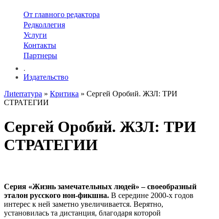
От главного редактора
Редколлегия
Услуги
Контакты
Партнеры
.
Издательство
Лиterraтура
»
Критика
» Cергей Оробий. ЖЗЛ: ТРИ
СТРАТЕГИИ
Cергей Оробий. ЖЗЛ: ТРИ
СТРАТЕГИИ
Серия «Жизнь замечательных людей» – своеобразный
эталон русского нон-фикшна.
В середине 2000-х годов
интерес к ней заметно увеличивается. Верятно,
установилась та дистанция, благодаря которой