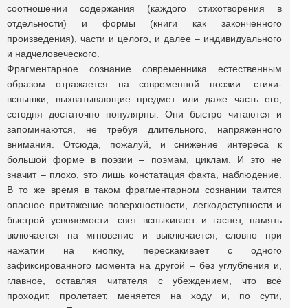
соотношении содержания (каждого стихотворения в
отдельности) и формы (книги как законченного
произведения), части и целого, и далее – индивидуального
и надчеловеческого.
Фрагментарное сознание современника естественным
образом отражается на современной поэзии: стихи-
вспышки, выхватывающие предмет или даже часть его,
сегодня достаточно популярны. Они быстро читаются и
запоминаются, не требуя длительного, напряженного
внимания. Отсюда, пожалуй, и снижение интереса к
большой форме в поэзии – поэмам, циклам. И это не
значит – плохо, это лишь констатация факта, наблюдение.
В то же время в таком фрагментарном сознании таится
опасное притяжение поверхностности, легкодоступности и
быстрой усвояемости: свет вспыхивает и гаснет, память
включается на мгновение и выключается, словно при
нажатии на кнопку, перескакивает с одного
зафиксированного момента на другой – без углубления и,
главное, оставляя читателя с убеждением, что всё
проходит, пролетает, меняется на ходу и, по сути,