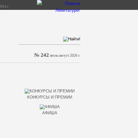
014 г.
№ 242
июль-август 2026 г.
КОНКУРСЫ И ПРЕМИИ
АФИША