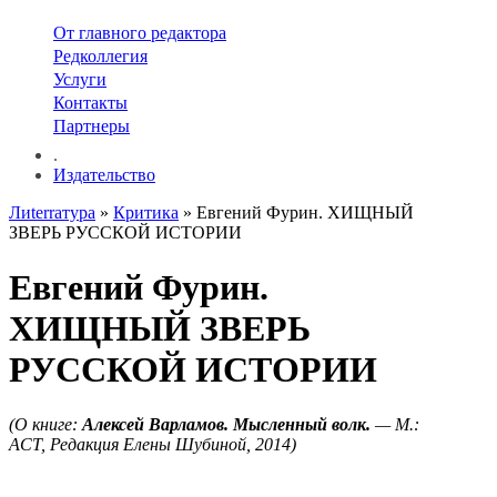
От главного редактора
Редколлегия
Услуги
Контакты
Партнеры
.
Издательство
Лиterraтура
»
Критика
» Евгений Фурин. ХИЩНЫЙ
ЗВЕРЬ РУССКОЙ ИСТОРИИ
Евгений Фурин.
ХИЩНЫЙ ЗВЕРЬ
РУССКОЙ ИСТОРИИ
(О книге:
Алексей Варламов. Мысленный волк.
— М.:
АСТ, Редакция Елены Шубиной, 2014)