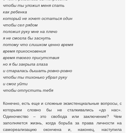
чтобы ты уложил меня спать
как ребенка
который не хочет остаться один
чтобы сел рядом
положил руку мне на плечо
я не смогла бы заснуть
потому что слишком ценно время
время прикосновения
время твоего присутствия
но я бы закрыла глаза
и старалась дышать ровно-ровно
чтобы ты тихонько убрал руку
и смог уйти
чтобы отпустить тебя
Конечно, есть еще и сложные экзистенциальные вопросы, с
которыми словно бы не сталкивались «до нас».
Одиночество – это свобода или заключение? Чем
заполняется жизнь, когда борьба за права личности на
самореализацию окончена и, наконец, наступила