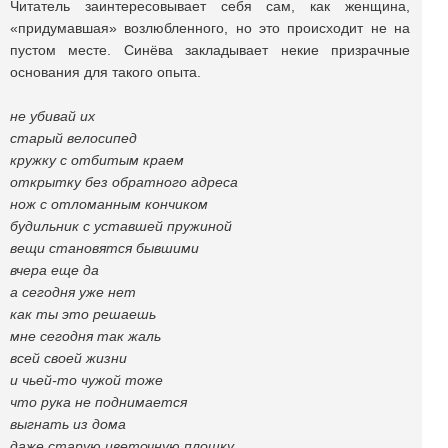
Читатель заинтересовывает себя сам, как женщина,
«придумавшая» возлюбленного, но это происходит не на
пустом месте. Синёва закладывает некие призрачные
основания для такого опыта.
не убивай их
старый велосипед
кружку с отбитым краем
открытку без обратного адреса
нож с отломанным кончиком
будильник с уставшей пружиной
вещи становятся бывшими
вчера еще да
а сегодня уже нет
как ты это решаешь
мне сегодня так жаль
всей своей жизни
и чьей-то чужой тоже
что рука не поднимается
выгнать из дома
даже старую цветочную плошку