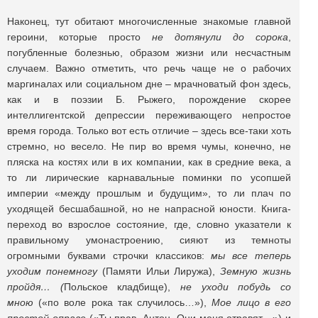
Наконец, тут обитают многочисленные знакомые главной
героини, которые просто
не дотянули до сорока
,
погубленные болезнью, образом жизни или несчастным
случаем. Важно отметить, что речь чаще не о рабочих
маргиналах или социальном дне – мрачноватый фон здесь,
как и в поэзии Б. Рыжего, порождение скорее
интеллигентской депрессии переживающего непростое
время города. Только вот есть отличие – здесь все-таки хоть
стремно, но весело. Не пир во время чумы, конечно, не
пляска на костях или в их компании, как в средние века, а
то ли лирические карнавальные поминки по усопшей
империи «между прошлым и будущим», то ли плач по
уходящей бесшабашной, но не напрасной юности. Книга-
переход во взрослое состояние, где, словно указатели к
правильному умонастроению, сияют из темноты
огромными буквами строчки классиков:
мы все теперь
уходим понемногу
(Памяти Ильи Лиружа),
Земную жизнь
пройдя… (
Польское кладбище),
не уходи побудь со
мною
(«по воле рока так случилось…»),
Мое лицо в его