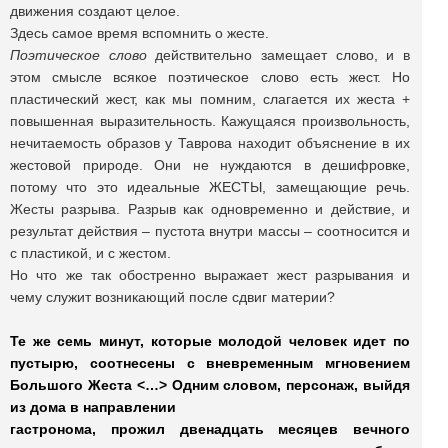
движения создают целое.
Здесь самое время вспомнить о жесте.
Поэтическое слово
действительно замещает слово, и в
этом смысле всякое поэтическое слово есть жест. Но
пластический жест, как мы помним, слагается их жеста +
повышенная выразительность. Кажущаяся произвольность,
нечитаемость образов у Таврова находит объяснение в их
жестовой природе. Они не нуждаются в дешифровке,
потому что это идеальные ЖЕСТЫ, замещающие речь.
Жесты разрыва. Разрыв как одновременно и действие, и
результат действия – пустота внутри массы – соотносится и
с пластикой, и с жестом.
Но что же так обостренно выражает жест разрывания и
чему служит возникающий после сдвиг материи?
Те же семь минут, которые молодой человек идет по
пустырю, соотнесены с вневременным мгновением
Большого Жеста <…> Одним словом, персонаж, выйдя
из дома в направлении
гастронома, прожил двенадцать месяцев вечного