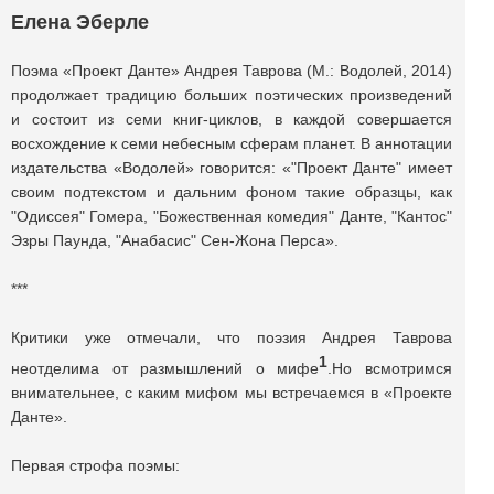
Елена Эберле
Поэма «Проект Данте» Андрея Таврова (М.: Водолей, 2014)
продолжает традицию больших поэтических произведений
и состоит из семи книг-циклов, в каждой совершается
восхождение к семи небесным сферам планет. В аннотации
издательства «Водолей» говорится: «"Проект Данте" имеет
своим подтекстом и дальним фоном такие образцы, как
"Одиссея" Гомера, "Божественная комедия" Данте, "Кантос"
Эзры Паунда, "Анабасис" Сен-Жона Перса».
***
Критики уже отмечали, что поэзия Андрея Таврова
1
неотделима от размышлений о мифе
.Но всмотримся
внимательнее, с каким мифом мы встречаемся в «Проекте
Данте».
Первая строфа поэмы: