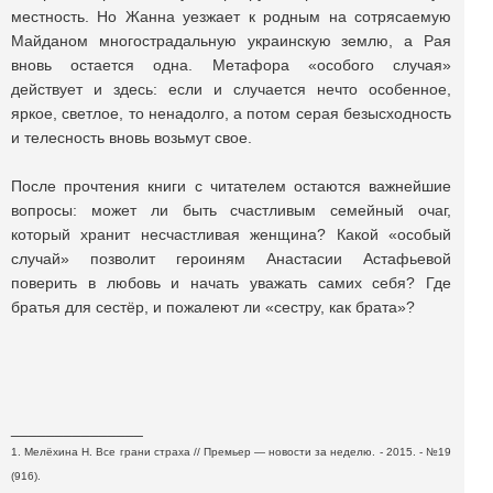
местность. Но Жанна уезжает к родным на сотрясаемую
Майданом многострадальную украинскую землю, а Рая
вновь остается одна. Метафора «особого случая»
действует и здесь: если и случается нечто особенное,
яркое, светлое, то ненадолго, а потом серая безысходность
и телесность вновь возьмут свое.
После прочтения книги с читателем остаются важнейшие
вопросы: может ли быть счастливым семейный очаг,
который хранит несчастливая женщина? Какой «особый
случай» позволит героиням Анастасии Астафьевой
поверить в любовь и начать уважать самих себя? Где
братья для сестёр, и пожалеют ли «сестру, как брата»?
_______________
1. Мелёхина Н. Все грани страха // Премьер — новости за неделю. - 2015. - №19
(916).