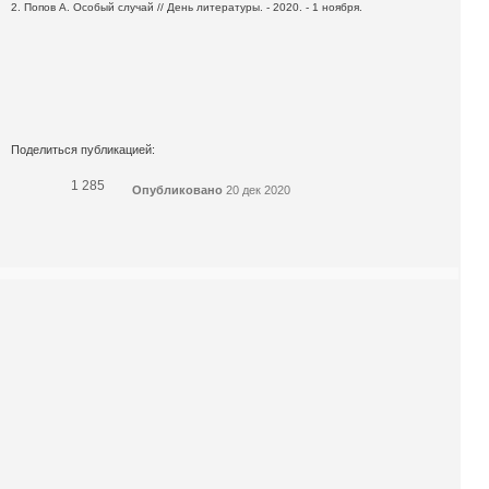
2. Попов А. Особый случай // День литературы. - 2020. - 1 ноября.
Поделиться публикацией:
1 285
Опубликовано
20 дек 2020
КОНКУРСЫ И ПРЕМИИ
АФИША