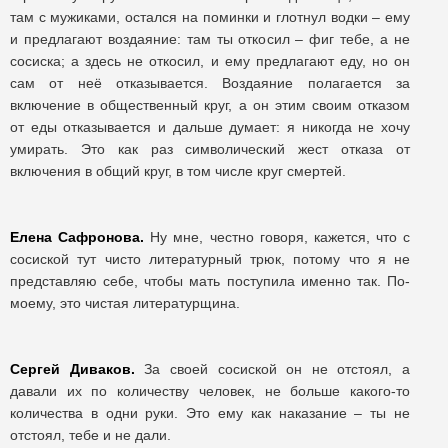
там с мужиками, остался на поминки и глотнул водки – ему
и предлагают воздаяние: там ты откосил – фиг тебе, а не
сосиска; а здесь не откосил, и ему предлагают еду, но он
сам от неё отказывается. Воздаяние полагается за
включение в общественный круг, а он этим своим отказом
от еды отказывается и дальше думает: я никогда не хочу
умирать. Это как раз символический жест отказа от
включения в общий круг, в том числе круг смертей.
Елена Сафронова.
Ну мне, честно говоря, кажется, что с
сосиской тут чисто литературный трюк, потому что я не
представляю себе, чтобы мать поступила именно так. По-
моему, это чистая литературщина.
Сергей Диваков.
За своей сосиской он не отстоял, а
давали их по количеству человек, не больше какого-то
количества в одни руки. Это ему как наказание – ты не
отстоял, тебе и не дали.