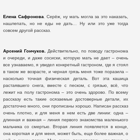
Елена Сафронова
. Серёж, ну мать могла за это наказать,
нашлепать, но не еды не дать… Ну или это уже тогда
совсем другой рассказ.
Арсений Гончуков.
Действительно, по поводу гастронома
и очереди, и даже сосиски, которую мать не дает – очень
все узнаваемо, я увидел конкретный гастроном, где я стоял
в таком же возрасте, и черная грязь меня тоже поразила –
насколько точная физическая деталь. Вот эта кашица
растаявшего снега, вместе с песком, с грязью, всё, что
лежит на полу гастронома – это очень здорово. По всему
рассказу есть такие осязаемые достоверные детали, их
достаточно много, они прописаны хорошо. Написан рассказ
очень плотно, и для меня в нем есть две линии: одна –
длинная и важная – линия первого знакомства маленького
мальчика со смертью. Вторая линия появляется в конце,
она короткая и для меня, может быть, еще более важная, о