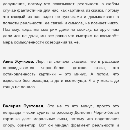
допущения, потому что показывает: реальность в любом
случае фантастична для нас, как картинка из сказки, потому
что каждый из нас видит ее кусочками и домысливает, а
полноты реальности, ее связей и смысла, не познает никто.
Поэтому, когда мы смотрим даже на сосиску, которую нам
дали или не дали, мы все равно что смотрим на космолёт:
мера осмысленности созерцания та же.
Анна Жучкова.
Лер, ты сначала сказала, что в рассказе
опрокидывается черно-белая детская этика, что
остановленность картинки – это минус. А потом, что
взрослые беспомощны, а дети всемогущи. Я эту мысль до
конца не поняла.
Валерия Пустовая.
Это не то что минус, просто это
неправда – если судить по рассказу Долгопят. Черно-белая
картинка дает моральные силы, потому что подставляет
опору, ориентир. Вот он увидел фрагмент реальности и