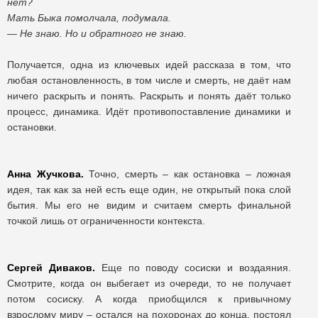
нет?
Мать Быка помолчала, подумала.
— Не знаю. Но и обратного не знаю.
Получается, одна из ключевых идей рассказа в том, что
любая остановленность, в том числе и смерть, не даёт нам
ничего раскрыть и понять. Раскрыть и понять даёт только
процесс, динамика. Идёт противопоставление динамики и
остановки.
Анна Жучкова.
Точно, смерть – как остановка – ложная
идея, так как за ней есть еще один, не открытый пока слой
бытия. Мы его не видим и считаем смерть финальной
точкой лишь от ограниченности контекста.
Сергей Диваков.
Еще по поводу сосиски и воздаяния.
Смотрите, когда он выбегает из очереди, то не получает
потом сосиску. А когда приобщился к привычному
взрослому миру – остался на похоронах до конца, постоял