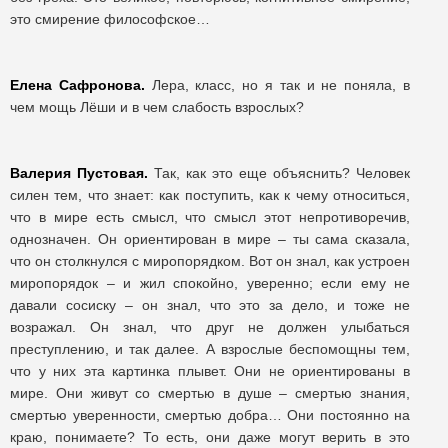
это смирение философское…
Елена Сафронова.
Лера, класс, но я так и не поняла, в
чем мощь Лёши и в чем слабость взрослых?
Валерия Пустовая.
Так, как это еще объяснить? Человек
силен тем, что знает: как поступить, как к чему относиться,
что в мире есть смысл, что смысл этот непротиворечив,
однозначен. Он ориентирован в мире – ты сама сказала,
что он столкнулся с миропорядком. Вот он знал, как устроен
миропорядок – и жил спокойно, уверенно; если ему не
давали сосиску – он знал, что это за дело, и тоже не
возражал. Он знал, что друг не должен улыбаться
преступлению, и так далее. А взрослые беспомощны тем,
что у них эта картинка плывет. Они не ориентированы в
мире. Они живут со смертью в душе – смертью знания,
смертью уверенности, смертью добра… Они постоянно на
краю, понимаете? То есть, они даже могут верить в это