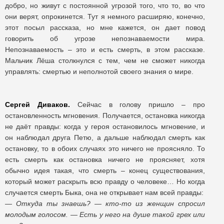
добро, но живут с постоянной угрозой того, что то, во что
они верят, опрокинется. Тут я немного расширяю, конечно,
этот посыл рассказа, но мне кажется, он дает повод
говорить об угрозе непознаваемости мира.
Непознаваемость – это и есть смерть, в этом рассказе.
Мальчик Лёша столкнулся с тем, чем не сможет никогда
управлять: смертью и неполнотой своего знания о мире.
Сергей Диваков.
Сейчас в голову пришло – про
остановленность мгновения. Получается, остановка никогда
не даёт правды: когда у героя остановилось мгновение, и
он наблюдал друга Петю, а дальше наблюдал смерть как
остановку, то в обоих случаях это ничего не проясняло. То
есть смерть как остановка ничего не проясняет, хотя
обычно идея такая, что смерть – конец существования,
который может раскрыть всю правду о человеке… Но когда
случается смерть Быка, она не открывает нам всей правды:
— Откуда ты знаешь? — кто-то из женщин спросил
молодым голосом. — Есть у него на душе такой грех или