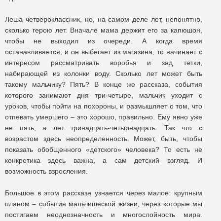
Леша четвероклассник, но, на самом деле лет, непонятно,
сколько герою лет. Вначале мама держит его за капюшон,
чтобы не выходил из очереди. А когда время
останавливается, и он выбегает из магазина, то начинает с
интересом рассматривать воробья и зад тетки,
набирающей из колонки воду. Сколько лет может быть
такому мальчику? Пять? В конце же рассказа, события
которого занимают дня три-четыре, мальчик уходит с
уроков, чтобы пойти на похороны, и размышляет о том, что
отпевать умершего – это хорошо, правильно. Ему явно уже
не пять, а лет тринадцать-четырнадцать. Так что с
возрастом здесь неопределенность. Может, быть, чтобы
показать обобщенного «детского» человека? То есть не
конкретика здесь важна, а сам детский взгляд. И
возможность взросления.
Большое в этом рассказе узнается через малое: крупным
планом – события мальчишеской жизни, через которые мы
постигаем неоднозначность и многослойность мира.