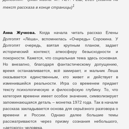
1
текст рассказа в конце страницы)
Анна Жучкова.
Когда начала читать рассказ Елены
Долгопят «Лёша», вспомнилась «Очередь» Сорокина. У
Долгопят очередь, взятая крупным планом, задает
исторический контекст, атмосферу безысходности и
покорности. Кажется, что социальная тема здесь основная.
Но внезапно, благодаря фантастическому допущению,
время останавливается, всё замирает, и мальчик Леша
оказывается единственным, кто живет и действует в
изменившейся реальности. Игра со временем придает
тексту психологическую и философскую глубину. То, что
категория времени имеет особое значение, символизирует
запоминающаяся деталь – монетка 1972 года. Так в начале
рассказа закладывается основа для серьёзного разговора о
времени и России. Однако далее большие темы
рассматриваются через призму сознания небольшого,
«детского» человека.