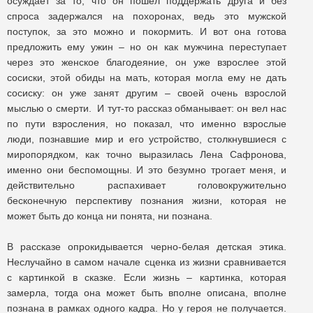
осуждает за то, что он пошел поддержать друга и без
спроса задержался на похоронах, ведь это мужской
поступок, за это можно и покормить. И вот она готова
предложить ему ужин – но он как мужчина переступает
через это женское благодеяние, он уже взрослее этой
сосиски, этой обиды на мать, которая могла ему не дать
сосиску: он уже занят другим – своей очень взрослой
мыслью о смерти. И тут-то рассказ обманывает: он вел нас
по пути взросления, но показал, что именно взрослые
люди, познавшие мир и его устройство, столкнувшиеся с
миропорядком, как точно выразилась Лена Сафронова,
именно они беспомощны. И это безумно трогает меня, и
действительно распахивает головокружительно
бесконечную перспективу познания жизни, которая не
может быть до конца ни понята, ни познана.
В рассказе опрокидывается черно-белая детская этика.
Неслучайно в самом начале сценка из жизни сравнивается
с картинкой в сказке. Если жизнь – картинка, которая
замерла, тогда она может быть вполне описана, вполне
познана в рамках одного кадра. Но у героя не получается.