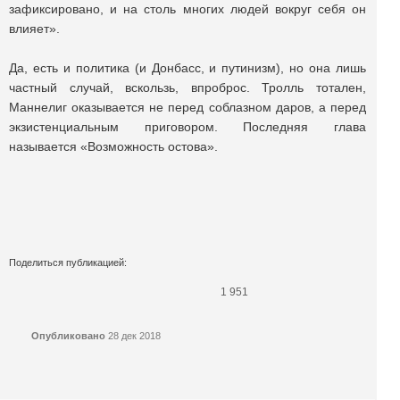
зафиксировано, и на столь многих людей вокруг себя он
влияет».
Да, есть и политика (и Донбасс, и путинизм), но она лишь
частный случай, вскользь, впроброс. Тролль тотален,
Маннелиг оказывается не перед соблазном даров, а перед
экзистенциальным приговором. Последняя глава
называется «Возможность остова».
Поделиться публикацией:
1 951
Опубликовано
28 дек 2018