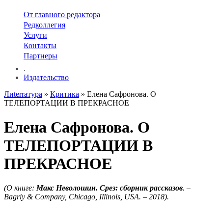
От главного редактора
Редколлегия
Услуги
Контакты
Партнеры
.
Издательство
Лиterraтура
»
Критика
» Елена Сафронова. О
ТЕЛЕПОРТАЦИИ В ПРЕКРАСНОЕ
Елена Сафронова. О
ТЕЛЕПОРТАЦИИ В
ПРЕКРАСНОЕ
(О книге:
Макс Неволошин. Срез: сборник рассказов
. –
Bagriy & Company, Chicago, Illinois, USA. – 2018).