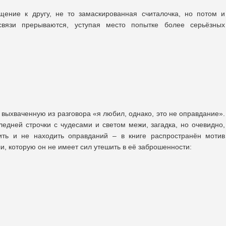
ние к другу, не то замаскированная считалочка, но потом и
 связи прерываются, уступая место попытке более серьёзных
выхваченную из разговора «я любил, однако, это не оправдание».
ледней строчки с чудесами и светом межи, загадка, но очевидно,
ть и не находить оправданий – в книге распространён мотив
и, которую он не имеет сил утешить в её заброшенности: