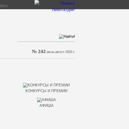
014 г.
№ 242
июль-август 2026 г.
КОНКУРСЫ И ПРЕМИИ
АФИША