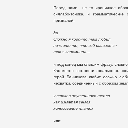
Перед нами не то ироничное обраще
силлабо-тоника, и грамматические
признаний:
да
сложно я кого-то там любил
ночь это то, что всё сливается
так я запоминал –
и под конец мы слышим фразу, словно 
Как можно соотнести тональность пос
герой Банникова любит сложно люби
нехватки, соединённый с образом земл
у стоков неутешного тепла
как измятая земля
колесование платок
или: