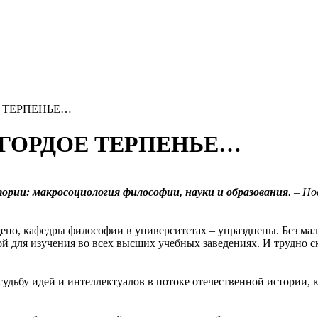
ОЕ ТЕРПЕНЬЕ…
Е ГОРДОЕ ТЕРПЕНЬЕ…
тории: макросоциология философии, науки и образования
. – Н
но, кафедры философии в университетах – упразднены. Без мало
 для изучения во всех высших учебных заведениях. И трудно ска
дьбу идей и интеллектуалов в потоке отечественной истории, ко