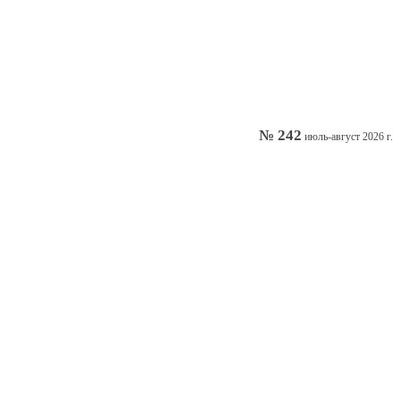
№ 242
июль-август 2026 г.