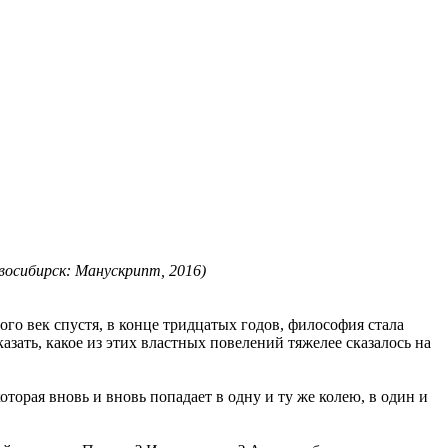
овосибирск: Манускрипт, 2016)
го век спустя, в конце тридцатых годов, философия стала
зать, какое из этих властных повелений тяжелее сказалось на
торая вновь и вновь попадает в одну и ту же колею, в один и