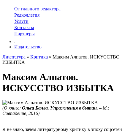
От главного редактора
Редколлегия
Услуги
Контакты
Партнеры
.
Издательство
Лиterraтура
»
Критика
» Максим Алпатов. ИСКУССТВО
ИЗБЫТКА
Максим Алпатов.
ИСКУССТВО ИЗБЫТКА
(О книге:
Ольга Балла. Упражнения в бытии
. – М.:
Совпадение, 2016)
Я не знаю, зачем литературному критику в эпоху соцсетей