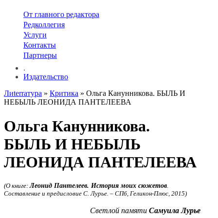
От главного редактора
Редколлегия
Услуги
Контакты
Партнеры
.
Издательство
Лиterraтура
»
Критика
» Ольга Канунникова. БЫЛЬ И
НЕБЫЛЬ ЛЕОНИДА ПАНТЕЛЕЕВА
Ольга Канунникова.
БЫЛЬ И НЕБЫЛЬ
ЛЕОНИДА ПАНТЕЛЕЕВА
(О книге:
Леонид Пантелеев. История моих сюжетов
.
Составление и предисловие С. Лурье.
–
СПб, Геликон-Плюс, 2015)
Светлой памяти
Самуила Лурье