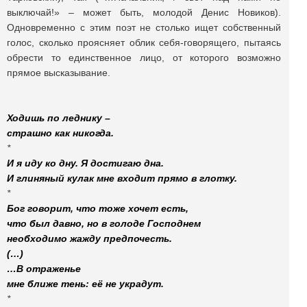
выключай!» – может быть, молодой Денис Новиков).
Одновременно с этим поэт не столько ищет собственный
голос, сколько проясняет облик себя-говорящего, пытаясь
обрести то единственное лицо, от которого возможно
прямое высказывание.
Ходишь по леднику –
страшно как никогда.
*
И я иду ко дну. Я достигаю дна.
И глиняный кулак мне входит прямо в глотку.
*
Бог говорит, что тоже хочет есть,
что был давно, но в голоде Господнем
необходимо жажду предпочесть.
(…)
…В отраженье
мне ближе тень: её не украдут.
*