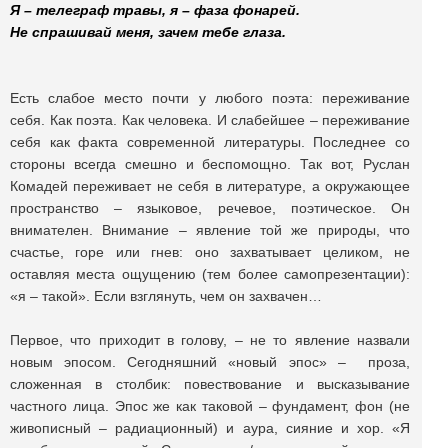
Я – телеграф травы, я – фаза фонарей.
Не спрашивай меня, зачем тебе глаза.
Есть слабое место почти у любого поэта: переживание
себя. Как поэта. Как человека. И слабейшее – переживание
себя как факта современной литературы. Последнее со
стороны всегда смешно и беспомощно. Так вот, Руслан
Комадей переживает не себя в литературе, а окружающее
пространство – языковое, речевое, поэтическое. Он
внимателен. Внимание – явление той же природы, что
счастье, горе или гнев: оно захватывает целиком, не
оставляя места ощущению (тем более самопрезентации):
«я – такой». Если взглянуть, чем он захвачен…
Первое, что приходит в голову, – не то явление назвали
новым эпосом. Сегодняшний «новый эпос» – проза,
сложенная в столбик: повествование и высказывание
частного лица. Эпос же как таковой – фундамент, фон (не
живописный – радиационный) и аура, сияние и хор. «Я