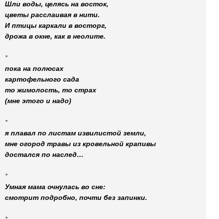
Шли воды, целясь на восток,
цветы расслаивая в нити.
И птицы каркали в восторг,
дрожа в окне, как в неолите.
*
пока на полюсах
картофельного сада
то жимолость, то страх
(мне этого и надо)
*
я плавал по листам извилистой земли,
мне огород травы из кровельной крапивы
достался по наслед…
*
Умная мама очнулась во сне:
смотрит подробно, почти без запинки.