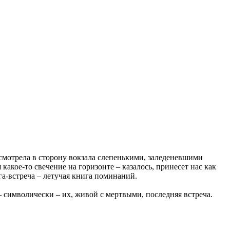
 смотрела в сторону вокзала слепенькими, заледеневшими
какое-то свечение на горизонте – казалось, принесет нас как
ига-встреча – летучая книга поминаний.
 символически – их, живой с мертвыми, последняя встреча.