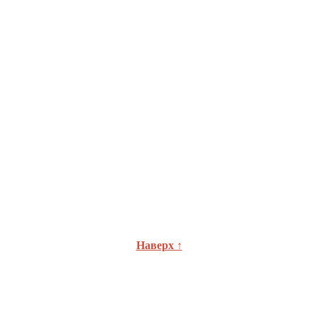
Наверх ↑