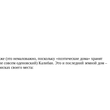
кже (это немаловажно, поскольку «поэтические дома» хранят
не совсем оденовский) Калибан. Это и последний земной дом –
исках своего места: