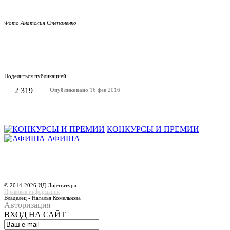
Фото Анатолия Степаненко
Поделиться публикацией:
2 319
Опубликовано
16 фев 2016
КОНКУРСЫ И ПРЕМИИ
АФИША
© 2014-2026 ИД Лиterraтура
Правовая информация
Владелец - Наталья Комелькова
Авторизация
ВХОД НА САЙТ