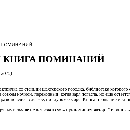
ИГА ПОМИНАНИЙ
ЧАЯ КНИГА ПОМИНАНИЙ
, 2015)
лектричке со станции шахтерского городка, библиотека которого
овсем ночной, переходный, когда заря погасла, но еще остаётся 
 развившейся в легкое, но глубокое море. Книга-прощание и кн
твыми лучше не встречаться» – припоминает автор. Эта книга –