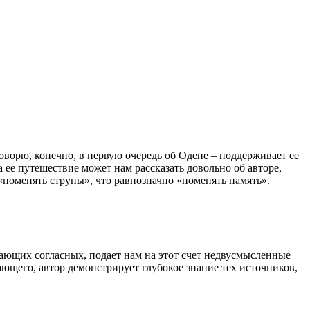
ворю, конечно, в первую очередь об Одене – поддерживает ее
ее путешествие может нам рассказать довольно об авторе,
«поменять струны», что равнозначно «поменять память».
тающих согласных, подает нам на этот счет недвусмысленные
ющего, автор демонстрирует глубокое знание тех источников,