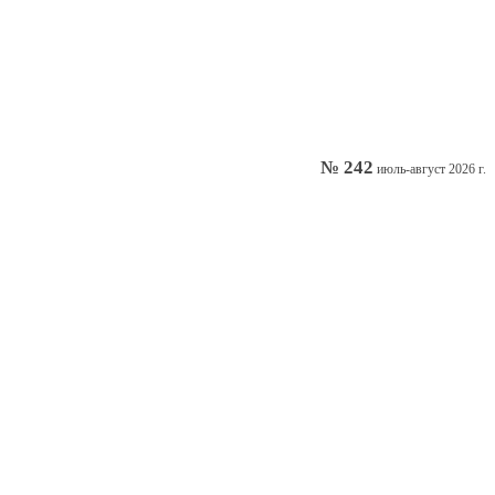
№ 242
июль-август 2026 г.