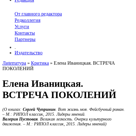
От главного редактора
Редколлегия
Услуги
Контакты
Партнеры
.
Издательство
Лиterraтура
»
Критика
» Елена Иваницкая. ВСТРЕЧА
ПОКОЛЕНИЙ
Елена Иваницкая.
ВСТРЕЧА ПОКОЛЕНИЙ
(О книгах:
Сергей Чупринин
. Вот жизнь моя. Фейсбучный роман.
– М.: РИПОЛ классик, 2015. Лидеры мнений.
Валерия Пустовая
. Великая легкость. Очерки культурного
движения. – М.: РИПОЛ классик, 2015. Лидеры мнений)