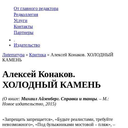
От главного редактора
Редколлегия
Услуги
Контакты
Партнеры
.
Издательство
Лиterraтура
»
Критика
» Алексей Конаков. ХОЛОДНЫЙ
КАМЕНЬ
Алексей Конаков.
ХОЛОДНЫЙ КАМЕНЬ
(О книге:
Михаил Айзенберг. Справки и танцы
. – М.:
Новое издательство, 2015)
«Запрещать запрещается», «Будьте реалистами, требуйте
невозможного», «Под булыжниками мостовой – пляж», –