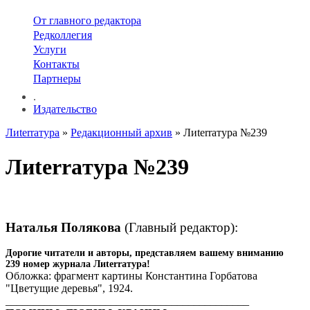
От главного редактора
Редколлегия
Услуги
Контакты
Партнеры
.
Издательство
Лиterraтура
»
Редакционный архив
» Лиterraтура №239
Лиterraтура №239
Наталья Полякова
(Главный редактор):
Дорогие читатели и авторы, представляем вашему вниманию
239 номер журнала Лиterraтура!
Обложка: фрагмент картины Константина Горбатова
"Цветущие деревья", 1924.
____________________________________________