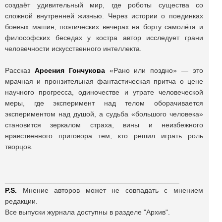
создаёт удивительный мир, где роботы существа со
сложной внутренней жизнью. Через истории о поединках
боевых машин, поэтических вечерах на борту самолёта и
философских беседах у костра автор исследует грани
человечности искусственного интеллекта.
Рассказ
Арсения Гончукова
«Рано или поздно» — это
мрачная и пронзительная фантастическая притча о цене
научного прогресса, одиночестве и утрате человеческой
меры, где эксперимент над телом оборачивается
экспериментом над душой, а судьба «большого человека»
становится зеркалом страха, вины и неизбежного
нравственного приговора тем, кто решил играть роль
творцов.
____________________________________________
P.S.
Мнение авторов может не совпадать с мнением
редакции.
Все выпуски журнала доступны в разделе "Архив".