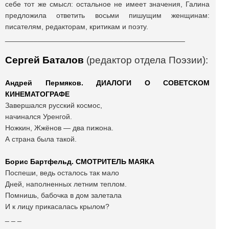
себе тот же смысл: остальное не имеет значения, Галина
предложила ответить восьми пишущим женщинам:
писателям, редакторам, критикам и поэту.
____________________________________________
Сергей Баталов
(редактор отдела Поэзии):
Андрей Пермяков. ДИАЛОГИ О СОВЕТСКОМ
КИНЕМАТОГРАФЕ
Завершался русский космос,
начинался Уренгой.
Ножкин, Жжёнов — два пижона.
А страна была такой.
Борис Бартфельд. СМОТРИТЕЛЬ МАЯКА
Поспеши, ведь осталось так мало
Дней, наполненных летним теплом.
Помнишь, бабочка в дом залетала
И к лицу прикасалась крылом?
_ _ _