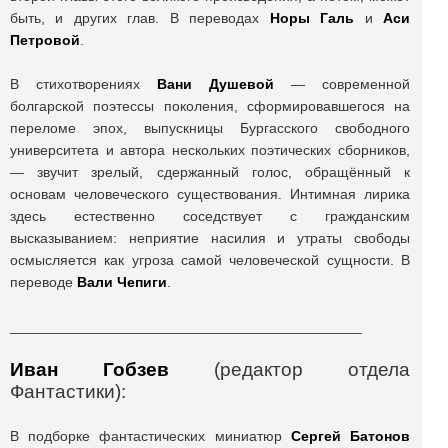
быть, и других глав. В переводах
Норы Галь
и
Аси
Петровой
.
В стихотворениях
Вани Душевой
— современной
болгарской поэтессы поколения, сформировавшегося на
переломе эпох, выпускницы Бургасского свободного
университета и автора нескольких поэтических сборников,
— звучит зрелый, сдержанный голос, обращённый к
основам человеческого существования. Интимная лирика
здесь естественно соседствует с гражданским
высказыванием: неприятие насилия и утраты свободы
осмысляется как угроза самой человеческой сущности. В
переводе
Вали Чепиги
.
____________________________________________
Иван Гобзев
(редактор отдела
Фантастики):
В подборке фантастических миниатюр
Сергей Батонов