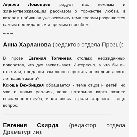
Андрей Ломовцев
радует нас нежным и
жизнеутверждающим рассказом о торжестве любви, в
котором набившая уже оскомину тема травмы разрешается
самым неожиданным и прямым способом.
_ _ _
Анна Харланова
(редактор отдела Прозы):
В прозе
Евгения Топчиева
столько неожиданных
поворотов, что дух захватывает. Интересно, а что бы вы
ответили, предложи вам заново прожить последние десять
лет вашей жизни?
Ксюша Вежбицкая
обращается к теме отцов и детей, но
уже в новых реалиях, когда натальная карта важнее
воспаленного зуба, и кто здесь в роли старшего – еще
вопрос.
____________________________________________
Евгения Скирда
(редактор отдела
Драматургии):