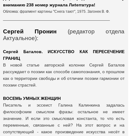
вниманию 238 номер журнала Лиterraтура!
Обложка: фрагмент картины "Снега тают", 1975. Загонек В. Ф.
____________________________________________
Сергей Пронин
(редактор отдела
Актуальное):
Сергей Баталов. ИСКУССТВО КАК ПЕРЕСЕЧЕНИЕ
ГРАНИЦ
В новой статье авторской колонки Сергей Баталов
рассуждает о поэзии как способе самопознания, о прошлом
как о территории свободы и об отличии поэзии гармонии от
поэзии страстей.
ВОСЕМЬ УМНЫХ ЖЕНЩИН
Писатель и эссеист Галина Калинкина задалась
философским смыслом фразы: остальное не имеет
значение. И если это смысловая константа, то что есть
переменные, связанные с ней? На этот вопрос и на
сопутствующий - какое произведение искусства несёт в