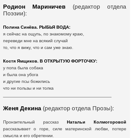
Родион Мариничев
(редактор отдела
Поэзии):
Полина Синёва. РЫБЬЯ ВОДА:
я сейчас на ощупь, по знакомому краю,
переведи мне на всякий случай
то, что я вижу, что и сам уже знаю.
Костя Ямщиков. В ОТКРЫТУЮ ФОРТОЧКУ:
у попа была собака
и была она убога
и другие псы божились
что ни пользы и ни толка
____________________________________________
Женя Декина
(редактор отдела Прозы):
Пронзительный рассказ
Натальи Колмогоровой
рассказывает о горе, силе материнской любви, потере
смысла и его обретении.