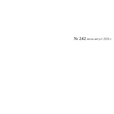
№ 242
июль-август 2026 г.