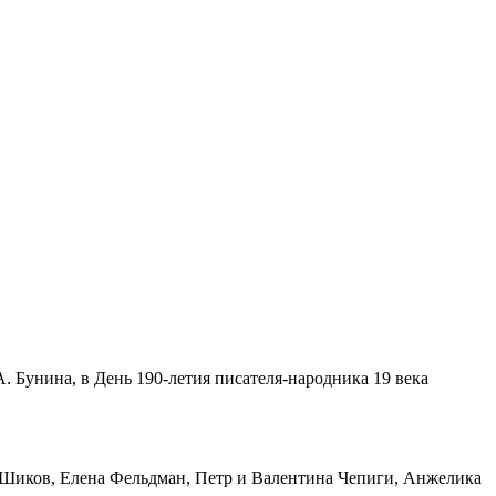
А. Бунина, в День 190-летия писателя-народника 19 века
й Шиков, Елена Фельдман, Петр и Валентина Чепиги, Анжелика