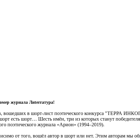
омер журнала Лиterraтура!
, вошедших в шорт-лист поэтического конкурса "ТЕРРА ИНКОГН
шорт есть шорт… Шесть имён, три из которых станут победител
кого поэтического журнала «Арион» (1994–2019).
симо от того, вошёл автор в шорт или нет. Этим авторам мы об