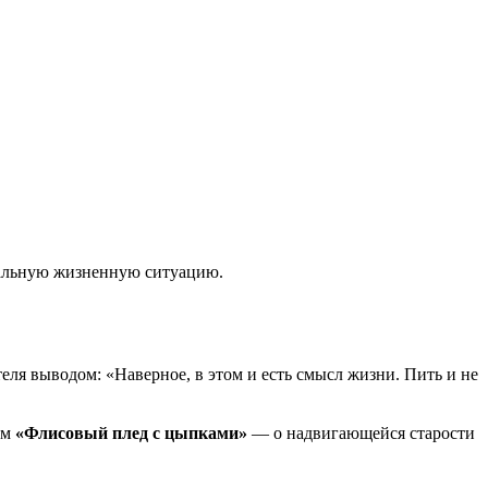
ксальную жизненную ситуацию.
еля выводом: «Наверное, в этом и есть смысл жизни. Пить и не
ом
«Флисовый плед с цыпками»
— о надвигающейся старости