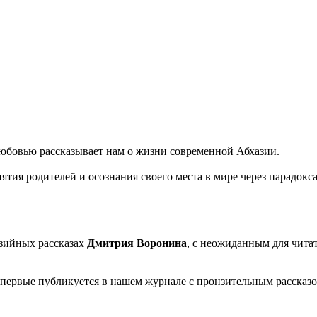
 любовью рассказывает нам о жизни современной Абхазии.
тия родителей и осознания своего места в мире через парадо
зийных рассказах
Дмитрия Воронина
, с неожиданным для читат
 впервые публикуется в нашем журнале с пронзительным рассказ