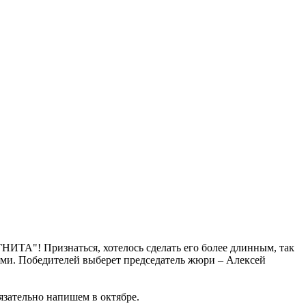
ИТА"! Признаться, хотелось сделать его более длинным, так
ями. Победителей выберет председатель жюри – Алексей
язательно напишем в октябре.