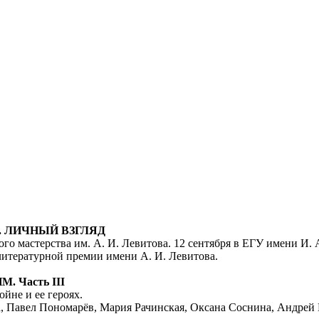
. ЛИЧНЫЙ ВЗГЛЯД
го мастерства им. А. И. Левитова. 12 сентября в ЕГУ имени И. 
итературной премии имени А. И. Левитова.
 Часть III
йне и ее героях.
ва, Павел Пономарёв, Мария Рачинская, Оксана Соснина, Андре