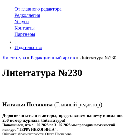
От главного редактора
Редколлегия
Услуги
Контакты
Партнеры
.
Издательство
Лиterraтура
»
Редакционный архив
» Лиterraтура №230
Лиterraтура №230
Наталья Полякова
(Главный редактор):
Дорогие читатели и авторы, п
редставляем вашему вниманию
230 номер журнала Лиterraтура!
Напоминаем, что с 1.02.2025 по 31.07.2025 мы проводим поэтический
конкурс "ТЕРРА ИНКОГНИТА".
Обложка: фрагмент работы Олега Поспелова.