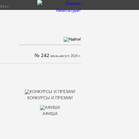
014 г.
№ 242
июль-август 2026 г.
КОНКУРСЫ И ПРЕМИИ
АФИША