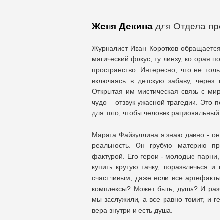
Женя Декина
для Отдела пр
Журналист Иван Коротков обращается 
магический фокус, ту линзу, которая 
пространство. Интересно, что не тол
включаясь в детскую забаву, через 
Открытая им мистическая связь с мир
чудо – отзвук ужасной трагедии. Это 
для того, чтобы человек рациональный 
Марата Файзуллина я знаю давно - он
реальность. Он грубую материю пр
фактурой. Его герои - молодые парни, 
купить крутую тачку, поразвлечься и
счастливым, даже если все артефакт
комплексы? Может быть, душа? И разб
мы заслужили, а все равно томит, и г
вера внутри и есть душа.