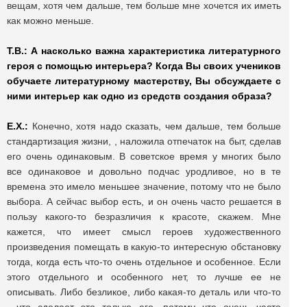
вещам, хотя чем дальше, тем больше мне хочется их иметь
как можно меньше.
Т.В.: А насколько важна характеристика литературного
героя с помощью интерьера? Когда Вы своих учеников
обучаете литературному мастерству, Вы обсуждаете с
ними интерьер как одно из средств создания образа?
Е.Х.:
Конечно, хотя надо сказать, чем дальше, тем больше
стандартизация жизни, , наложила отпечаток на быт, сделав
его очень одинаковым. В советское время у многих было
все одинаковое и довольно подчас уродливое, но в те
времена это имело меньшее значение, потому что не было
выбора. А сейчас выбор есть, и он очень часто решается в
пользу какого-то безразличия к красоте, скажем. Мне
кажется, что имеет смысл героев художественного
произведения помещать в какую-то интересную обстановку
тогда, когда есть что-то очень отдельное и особенное. Если
этого отдельного и особенного нет, то лучше ее не
описывать. Либо безликое, либо какая-то деталь или что-то