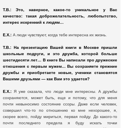
Т.В.: Это, наверное, какое-то уникальное у Вас
качество: такая доброжелательность, любопытство,
интерес искренний к людям…
Е.Х.:
А люди чувствуют, когда тебе интересна их жизнь.
Т.В.: На презентацию Вашей книги в Москве пришли
школьные подруги, и это дружба, которой больше
шестидесяти лет… В книге Вы написали про дружеские
отношения с первым мужем… Вы сохраняете прежние
дружбы и приобретаете новые, ученики становятся
Вашими друзьями — как Вам это удается?
Е.Х.:
Я уже сказала, что люди мне интересны. А дружбы
сохраняются, может быть, еще и потому, что для меня
почти невыносимо состояние ссоры. Даже если человек,
совершил что-то по отношению ко мне нехорошее, я,
скорее всего, пойду мириться, первая пойду. До какого-то
почти последнего предела я буду искать точки