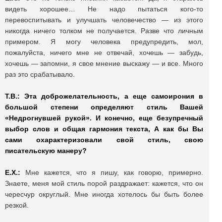
видеть хорошее… Не надо пытаться кого-то
перевоспитывать и улучшать человечество — из этого
никогда ничего толком не получается. Разве что личным
примером. Я могу человека предупредить, мол,
пожалуйста, ничего мне не отвечай, хочешь — забудь,
хочешь — запомни, я свое мнение выскажу — и все. Много
раз это срабатывало.
Т.В.: Эта доброжелательность, а еще самоирония в
большой степени определяют стиль Вашей
«Недрогнувшей рукой». И конечно, еще безупречный
выбор слов и общая гармония текста, А как бы Вы
сами охарактеризовали свой стиль, свою
писательскую манеру?
Е.Х.:
Мне кажется, что я пишу, как говорю, примерно.
Знаете, меня мой стиль порой раздражает: кажется, что он
чересчур округлый. Мне иногда хотелось бы быть более
резкой.