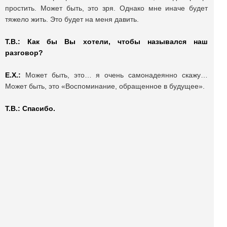
простить. Может быть, это зря. Однако мне иначе будет
тяжело жить. Это будет на меня давить.
Т.В.: Как бы Вы хотели, чтобы назывался наш
разговор?
Е.Х.:
Может быть, это… я очень самонадеянно скажу…
Может быть, это «Воспоминание, обращенное в будущее».
Т.В.: Спасибо.
Поделиться публикацией:
983
Опубликовано
20 авг 2025