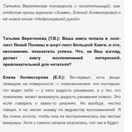
Татьяна Веретенова поговорила с писательницей, зав.
отделом прозы журнала «Знамя», Еленой Холмогоровой о
её новой книге «Недрогнувшей рукой».
Татьяна Веретенова (Т.В.): Ваша книга попала в лонг-
лист Ясной Поляны и шорт-лист Большой Книги, и это,
несомненно, показатель успеха. Что, на Ваш взгляд,
делает книгу воспоминаний интересной,
привлекательной для читателя?
Елена Холмогорова (Е.Х.):
Во-первых, есть вещи,
лежащие на поверхности — поколенческие: кто постарше,
тот видит себя — у него радость узнавания, а у тех, кто
помоложе, может возникнуть радость узнавания нового. Это
если говорить о каких-то реалиях. Но вообще, честно
говоря, я не числю книжку по ведомству воспоминаний. Я
бы очень хотела, чтобы она не воспринималась как чистые
мемуары. Хотя с самого начала опасалась, что так и будет.