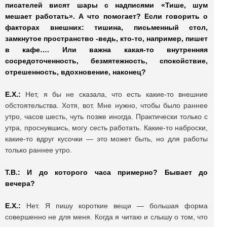
писателей висят шары с надписями «Тише, шум
мешает работать». А что помогает? Если говорить о
факторах внешних: тишина, письменный стол,
замкнутое пространство -ведь, кто-то, например, пишет
в кафе…. Или важна какая-то внутренняя
сосредоточенность, безмятежность, спокойствие,
отрешенность, вдохновение, наконец?
Е.Х.:
Нет, я бы не сказала, что есть какие-то внешние
обстоятельства. Хотя, вот. Мне нужно, чтобы было раннее
утро, часов шесть, чуть позже иногда. Практически только с
утра, проснувшись, могу сесть работать. Какие-то наброски,
какие-то вдруг кусочки — это может быть, но для работы
только раннее утро.
Т.В.: И до которого часа примерно? Бывает до
вечера?
Е.Х.:
Нет. Я пишу короткие вещи — большая форма
совершенно не для меня. Когда я читаю и слышу о том, что