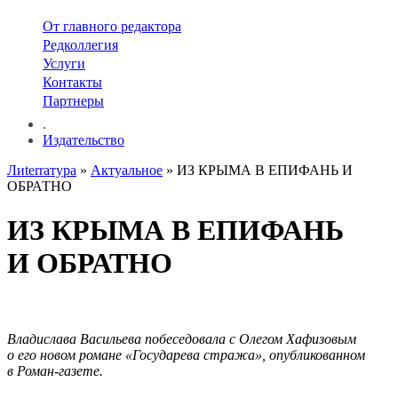
От главного редактора
Редколлегия
Услуги
Контакты
Партнеры
.
Издательство
Лиterraтура
»
Актуальное
» ИЗ КРЫМА В ЕПИФАНЬ И
ОБРАТНО
ИЗ КРЫМА В ЕПИФАНЬ
И ОБРАТНО
Владислава Васильева побеседовала с Олегом Хафизовым
о его новом романе «Государева стража», опубликованном
в Роман-газете.