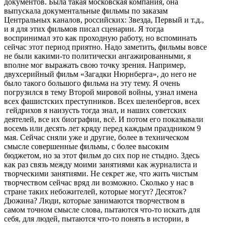
документов. Была такая московская компания, она
выпускала документальные фильмы по заказам
Центральных каналов, российских: Звезда, Первый и т.д.,
и я для этих фильмов писал сценарии. Я тогда
воспринимал это как проходную работу, но вспоминать
сейчас этот период приятно. Надо заметить, фильмы вовсе
не были какими-то политически ангажированными, я
вполне мог выражать свою точку зрения. Например,
двухсерийный фильм «Загадки Нюрнберга», до него не
было такого большого фильма на эту тему. Я очень
погрузился в тему Второй мировой войны, узнал имена
всех фашистских преступников. Всех шеленбергов, всех
гейдрихов я наизусть тогда знал, и наших советских
деятелей, все их биографии, всё. И потом его показывали
восемь или десять лет кряду перед каждым праздником 9
мая. Сейчас сняли уже и другие, более в техническом
смысле совершенные фильмы, с более высоким
бюджетом, но за этот фильм до сих пор не стыдно. Здесь
как раз связь между моими занятиями как журналиста и
творческими занятиями. Не секрет же, что жить чистым
творчеством сейчас вряд ли возможно. Сколько у нас в
стране таких небожителей, которые могут? Десяток?
Дюжина? Люди, которые занимаются творчеством в
самом точном смысле слова, пытаются что-то искать для
себя, для людей, пытаются что-то понять в истории, в