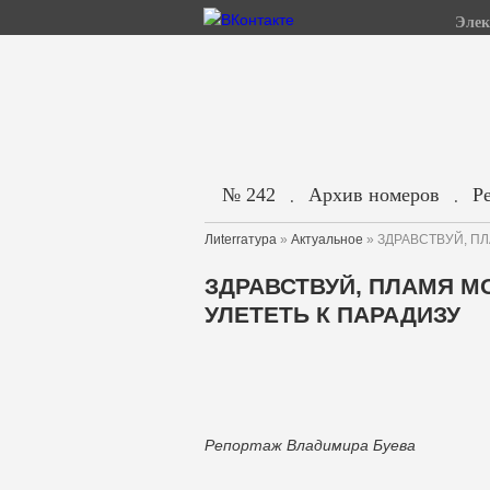
Элек
№ 242
Архив номеров
Р
.
.
Лиterraтура
»
Актуальное
» ЗДРАВСТВУЙ, ПЛ
ЗДРАВСТВУЙ, ПЛАМЯ МО
УЛЕТЕТЬ К ПАРАДИЗУ
Репортаж Владимира Буева