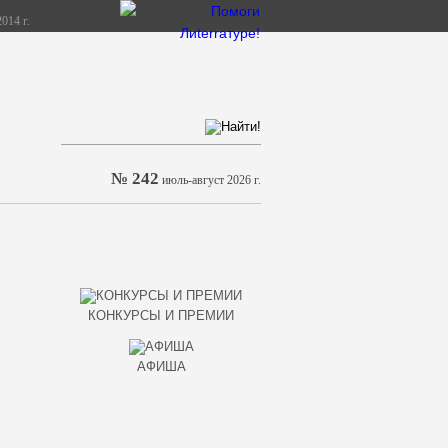
014 г.
№ 242
июль-август 2026 г.
КОНКУРСЫ И ПРЕМИИ
АФИША