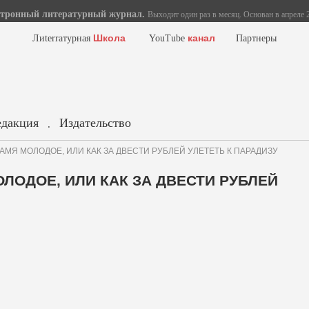
тронный литературный журнал.
Выходит один раз в месяц. Основан в апреле 2
Школа
канал
Лиterraтурная
YouTube
Партнеры
едакция
Издательство
.
АМЯ МОЛОДОЕ, ИЛИ КАК ЗА ДВЕСТИ РУБЛЕЙ УЛЕТЕТЬ К ПАРАДИЗУ
ЛОДОЕ, ИЛИ КАК ЗА ДВЕСТИ РУБЛЕЙ