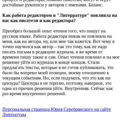
достойные рукописи у авторов с именами. Баланс.
Как работа редактором в "Литерратуре" повлияла на
вас как писателя и как редактора?
Приобрел большой опыт чтения того, что пишут на
русском языке. Работа редактора никак не повлияла на
меня, как на автора, ну, или мне так кажется. Вот чему я
точно научился как автор – так это тому, как не надо
писать письма в редакцию журнала, я же время от
времени пишу такие и сам. Опыт чтения повлиял и на мое
решение уйти из журнала в конце концов. Стали
предлагать тексты, которые я не готов публиковать, это
было бы вопреки моей позиции, моему отношению к
текущим событиям. Но, если подумать, что это как ни
цензура? Цензуры я не терплю, поэтому, наверное, это
одна из причин решения уйти. Внутренняя. Сейчас как
раз время внутренних решений.
Персональная страница Юрия Серебрянского на сайте
Лиterraтуры