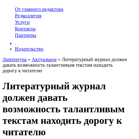
От главного редактора
Редколлегия
Услуги
Контакты
Партнеры
.
Издательство
Лиterraтура
»
Актуальное
» Литературный журнал должен
давать возможность талантливым текстам находить
дорогу к читателю
Литературный журнал
должен давать
возможность талантливым
текстам находить дорогу к
читателю