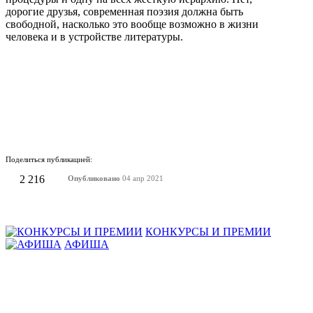
дорогие друзья, современная поэзия должна быть
свободной, насколько это вообще возможно в жизни
человека и в устройстве литературы.
Поделиться публикацией:
2 216
Опубликовано
04 апр 2021
КОНКУРСЫ И ПРЕМИИ
АФИША
Наверх ↑
© 2014-2026 ИД Лиterraтура