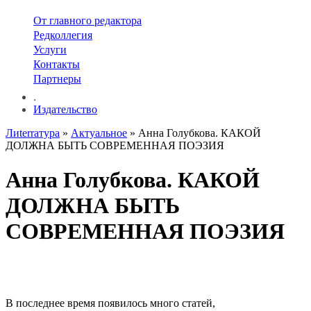
От главного редактора
Редколлегия
Услуги
Контакты
Партнеры
.
Издательство
Лиterraтура
»
Актуальное
» Анна Голубкова. КАКОЙ
ДОЛЖНА БЫТЬ СОВРЕМЕННАЯ ПОЭЗИЯ
Анна Голубкова. КАКОЙ
ДОЛЖНА БЫТЬ
СОВРЕМЕННАЯ ПОЭЗИЯ
В последнее время появилось много статей,