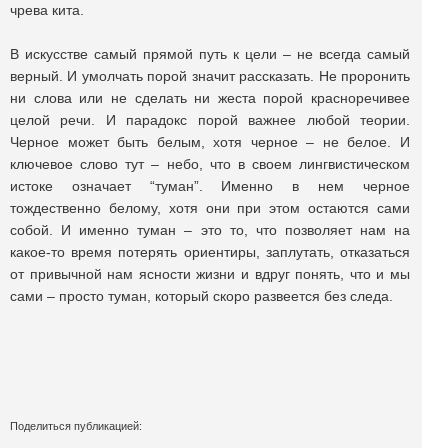
чрева кита.
В искусстве самый прямой путь к цели – не всегда самый
верный. И умолчать порой значит рассказать. Не проронить
ни слова или не сделать ни жеста порой красноречивее
целой речи. И парадокс порой важнее любой теории.
Черное может быть белым, хотя черное – не белое. И
ключевое слово тут – небо, что в своем лингвистическом
истоке означает “туман”. Именно в нем черное
тождественно белому, хотя они при этом остаются сами
собой. И именно туман – это то, что позволяет нам на
какое-то время потерять ориентиры, заплутать, отказаться
от привычной нам ясности жизни и вдруг понять, что и мы
сами – просто туман, который скоро развеется без следа.
Поделиться публикацией: