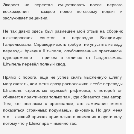
Эверест не перестал существовать после первого
восхождения – каждое новое по-своему подвиг и
заслуживает рецензии.
Не так давно здесь был размещён мой отзыв на сборник
шекспировских сонетов в переводах Владимира
Гандельсмана. Справедливость требует не упустить из виду
переводы Аркадия Штыпеля, опубликованные практически
одновременно – причем в отличие от Гандельсмана
Штыпель перевёл полный свод.
Прямо с порога, еще не успев снять мысленную шляпу,
могу сказать, чем меня сразу расположили к себе переводы
Штыпеля: строгостью мужской рифмовки, с которой он
сбивается практически только там, где сбивается сам автор.
Тем, кто незнаком с оригиналом, это замечание может
показаться странным: подумаешь, диковина. Но для меня
это – лишний признак пристального внимания к оригиналу,
потому что у Шекспира – именно так.