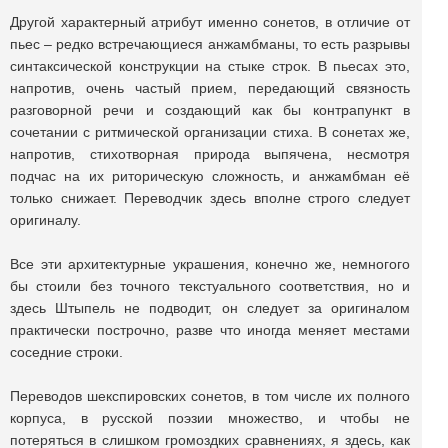
Другой характерный атрибут именно сонетов, в отличие от
пьес – редко встречающиеся анжамбманы, то есть разрывы
синтаксической конструкции на стыке строк. В пьесах это,
напротив, очень частый прием, передающий связность
разговорной речи и создающий как бы контрапункт в
сочетании с ритмической организации стиха. В сонетах же,
напротив, стихотворная природа выпячена, несмотря
подчас на их риторическую сложность, и анжамбман её
только снижает. Переводчик здесь вполне строго следует
оригиналу.
Все эти архитектурные украшения, конечно же, немногого
бы стоили без точного текстуального соответствия, но и
здесь Штыпель не подводит, он следует за оригиналом
практически построчно, разве что иногда меняет местами
соседние строки.
Переводов шекспировских сонетов, в том числе их полного
корпуса, в русской поэзии множество, и чтобы не
потеряться в слишком громоздких сравнениях, я здесь, как