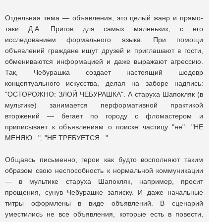
Отдельная тема — объявления, это целый жанр и прямо-
таки Д.А. Пригов для самых маленьких, с его
исследованием формального языка. При помощи
объявлений граждане ищут друзей и приглашают в гости,
обмениваются информацией и даже выражают агрессию.
Так, Чебурашка создает настоящий шедевр
концептуального искусства, делая на заборе надпись:
"ОСТОРОЖНО: ЗЛОЙ ЧЕБУРАШКА". А старуха Шапокляк (в
мультике) занимается перформативной практикой
вторжений — бегает по городу с фломастером и
приписывает к объявлениям о поиске частицу "не": "НЕ
МЕНЯЮ...", "НЕ ТРЕБУЕТСЯ...".
Общаясь письменно, герои как будто восполняют таким
образом свою неспособность к нормальной коммуникации
— в мультике старуха Шапокляк, например, просит
прощения, сунув Чебурашке записку. И даже начальные
титры оформлены в виде объявлений. В сценарий
уместились не все объявления, которые есть в повести,