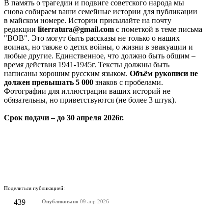
В память о трагедии и подвиге советского народа мы
снова собираем ваши семейные истории для публикации
в майском номере. Истории присылайте на почту
редакции
literratura@gmail.com
с пометкой в теме письма
"ВОВ". Это могут быть рассказы не только о наших
воинах, но также о детях войны, о жизни в эвакуации и
любые другие. Единственное, что должно быть общим –
время действия 1941-1945г. Тексты должны быть
написаны хорошим русским языком.
Объём рукописи не
должен превышать 5 000
знаков с пробелами.
Фотографии для иллюстрации ваших историй не
обязательны, но приветствуются (не более 3 штук).
Срок подачи – до 30 апреля 2026г.
Поделиться публикацией:
439
Опубликовано
09 апр 2026