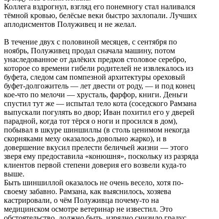
Коллега вздрогнул, взгляд его понемногу стал наливался
тёмной кровью, белёсые веки быстро захлопали. Лучших
аплодисментов Полуживец и не желал.
В течение двух с половиной месяцев, с сентября по
ноябрь, Полуживец продал сначала машину, потом
унаследованное от далёких предков столовое серебро,
которое со времени гибели родителей не извлекалось из
буфета, следом сам помпезной архитектуры ореховый
буфет-долгожитель — лет двести от роду, — и под конец
кое-что по мелочи — хрусталь, фарфор, книги. Деньги
спустил тут же — испытал тело кота (соседского Рамзана
выпускали погулять во двор; Иван похитил его у дверей
парадной, когда тот тёрся о ноги и просился в дом),
побывал в шкуре шиншиллы (в столь ценимом некогда
скорняками меху оказалось довольно жарко), и в
довершение вкусил прелести беличьей жизни — этого
зверя ему предоставила «конюшня», поскольку из разряда
клиентов первой степени доверия его возвели куда-то
выше.
Быть шиншиллой оказалось не очень весело, хотя по-
своему забавно. Рамзана, как выяснилось, хозяева
кастрировали, о чём Полуживца почему-то на
медицинском осмотре ветеринар не известил. Это
обстоятельство, должно быть, изрядно снизило градус