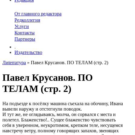
От главного редактора
Редколлегия
Услуги
Контакты
Партнеры
.
Издательство
Лиterraтура
» Павел Крусанов. ПО ТЕЛАМ (стр. 2)
Павел Крусанов. ПО
ТЕЛАМ (стр. 2)
На подъезде к посёлку машина съехала на обочину, Ивана
вывели наружу и отстегнули поводок.
И тут же, не оглядываясь, молча, он сорвался с места и
полетел. Блаженство!.. Сущее блаженство чувствовать
себя в уверенном, неукротимом, крепком теле, несущемся
навстречу ветру, полному говорящих запахов, звенящих