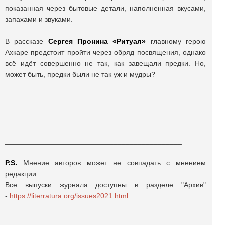
показанная через бытовые детали, наполненная вкусами,
запахами и звуками.
В рассказе
Сергея Пронина «Ритуал»
главному герою
Ахкаре предстоит пройти через обряд посвящения, однако
всё идёт совершенно не так, как завещали предки. Но,
может быть, предки были не так уж и мудры?
____________________________________________
P.S.
Мнение авторов может не совпадать с мнением
редакции.
Все выпуски журнала доступны в разделе "Архив"
-
https://literratura.org/issues2021.html