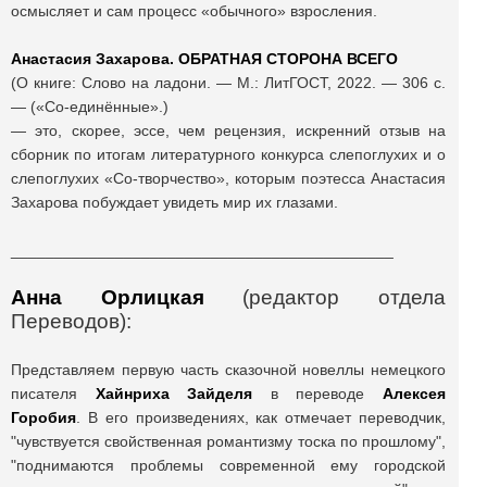
осмысляет и сам процесс «обычного» взросления.
Анастасия Захарова. ОБРАТНАЯ СТОРОНА ВСЕГО
(О книге: Слово на ладони. — М.: ЛитГОСТ, 2022. — 306 с.
— («Со-единённые».)
— это, скорее, эссе, чем рецензия, искренний отзыв на
сборник по итогам литературного конкурса слепоглухих и о
слепоглухих «Со-творчество», которым поэтесса Анастасия
Захарова побуждает увидеть мир их глазами.
____________________________________________
Анна Орлицкая
(редактор отдела
Переводов
):
Представляем первую часть сказочной новеллы немецкого
писателя
Хайнриха Зайделя
в переводе
Алексея
Горобия
. В его произведениях, как отмечает переводчик,
"чувствуется свойственная романтизму тоска по прошлому",
"поднимаются проблемы современной ему городской