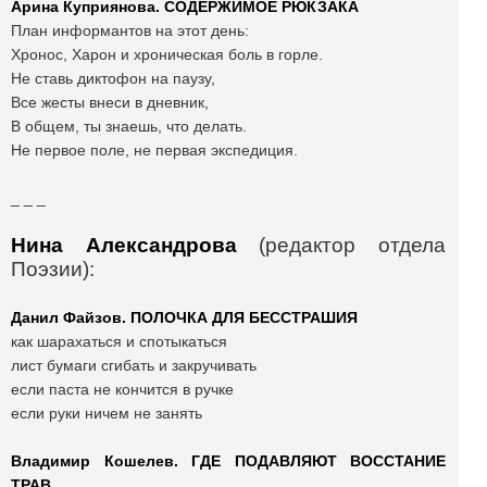
Арина Куприянова. СОДЕРЖИМОЕ РЮКЗАКА
План информантов на этот день:
Хронос, Харон и хроническая боль в горле.
Не ставь диктофон на паузу,
Все жесты внеси в дневник,
В общем, ты знаешь, что делать.
Не первое поле, не первая экспедиция.
_ _ _
Нина Александрова
(
редактор отдела
Поэзии
):
Данил Файзов.
ПОЛОЧКА ДЛЯ БЕССТРАШИЯ
как шарахаться и спотыкаться
лист бумаги сгибать и закручивать
если паста не кончится в ручке
если руки ничем не занять
Владимир Кошелев.
ГДЕ ПОДАВЛЯЮТ ВОССТАНИЕ
ТРАВ