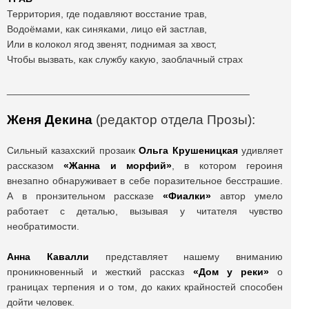
Территория, где подавляют восстание трав,
Водоёмами, как синяками, лицо ей застлав,
Или в колокол ягод звенят, поднимая за хвост,
Чтобы вызвать, как службу какую, заоблачный страх
____________________________________________
Женя Декина
(редактор отдела Прозы):
Сильный казахский прозаик
Ольга Крушеницкая
удивляет
рассказом
«Жанна и морфий»
, в котором героиня
внезапно обнаруживает в себе поразительное бесстрашие.
А в пронзительном рассказе
«Фиалки»
автор умело
работает с деталью, вызывая у читателя чувство
необратимости.
Анна Кавалли
представляет нашему вниманию
проникновенный и жесткий рассказ
«Дом у реки»
о
границах терпения и о том, до каких крайностей способен
дойти человек.