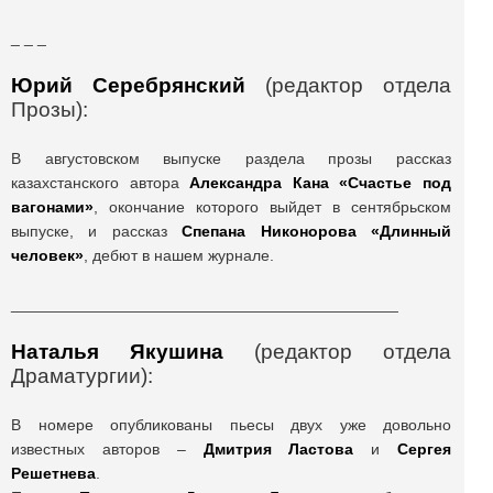
_ _ _
Юрий Серебрянский
(редактор отдела
Прозы):
В августовском выпуске раздела прозы рассказ
казахстанского автора
Александра Кана «Счастье под
вагонами»
, окончание которого выйдет в сентябрьском
выпуске, и рассказ
Спепана Никонорова «Длинный
человек»
, дебют в нашем журнале.
____________________________________________
Наталья Якушина
(редактор отдела
Драматургии):
В номере опубликованы пьесы двух уже довольно
известных авторов –
Дмитрия Ластова
и
Сергея
Решетнева
.