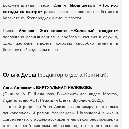
Документальная пьеса
Ольги Малышевой «Прогноз
погоды на завтра»
рассказывает о январских событиях в
Казахстане, беспорядках и смене власти.
Пьеса
Алексея Житковского «Железный всадник»
посвящена размышлениям о проблеме насилия и оружия,
одно желание владеть которым способно втянуть в
бесконечный круг вины и зла.
____________________________________________
Ольга Девш
(редактор отдела Критики):
Анна Аликевич. ВИРТУАЛЬНАЯ НЕЛЮБОВЬ
(О книге: А. Е. Шалашова. Выключить мое видео. Москва,
Издательство АСТ: Редакция Елены Шубиной, 2021).
— в этой рецензии Анна Аликевич анализирует не только
психологический роман Александры Шалашовой о жизни
современных старшеклассников и неловкой реорганизации
отечественной системы образования, но на его основе