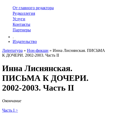
От главного редактора
Редколлегия
Услуги
Контакты
Партнеры
.
Издательство
Лиterraтура
»
Нон-фикшн
» Инна Лиснянская. ПИСЬМА
К ДОЧЕРИ. 2002-2003. Часть II
Инна Лиснянская.
ПИСЬМА К ДОЧЕРИ.
2002-2003. Часть II
Окончание
Часть I >