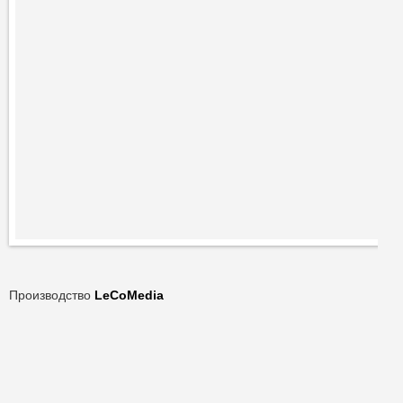
Производство
LeCoMedia