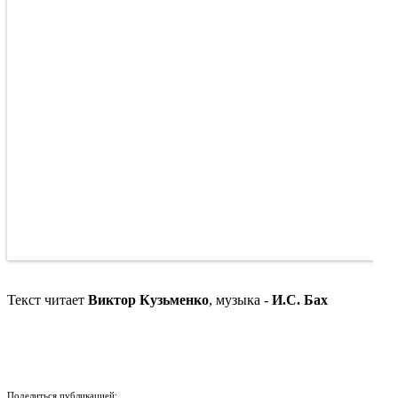
Текст читает
Виктор Кузьменко
, музыка -
И.С. Бах
Поделиться публикацией: