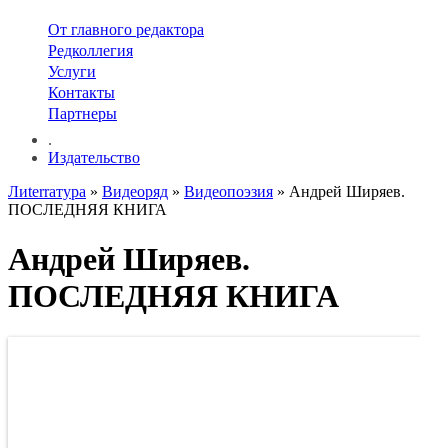
От главного редактора
Редколлегия
Услуги
Контакты
Партнеры
.
Издательство
Лиterraтура
»
Видеоряд
»
Видеопоэзия
» Андрей Ширяев.
ПОСЛЕДНЯЯ КНИГА
Андрей Ширяев.
ПОСЛЕДНЯЯ КНИГА