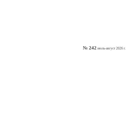
№ 242
июль-август 2026 г.