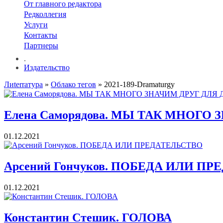
От главного редактора
Редколлегия
Услуги
Контакты
Партнеры
.
Издательство
Лиterraтура
»
Облако тегов
» 2021-189-Dramaturgy
Елена Саморядова. МЫ ТАК МНОГО
01.12.2021
Арсений Гончуков. ПОБЕДА ИЛИ П
01.12.2021
Константин Стешик. ГОЛОВА